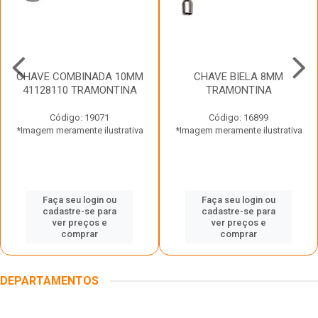
CHAVE COMBINADA 10MM
CHAVE BIELA 8MM
41128110 TRAMONTINA
TRAMONTINA
Código: 19071
Código: 16899
*Imagem meramente ilustrativa
*Imagem meramente ilustrativa
Faça seu login ou
Faça seu login ou
cadastre-se para
cadastre-se para
ver preços e
ver preços e
comprar
comprar
DEPARTAMENTOS