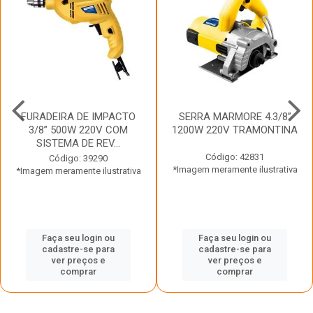
FURADEIRA DE IMPACTO
SERRA MARMORE 4.3/8”
3/8” 500W 220V COM
1200W 220V TRAMONTINA
SISTEMA DE REV...
Código: 42831
Código: 39290
*Imagem meramente ilustrativa
*Imagem meramente ilustrativa
Faça seu login ou
Faça seu login ou
cadastre-se para
cadastre-se para
ver preços e
ver preços e
comprar
comprar