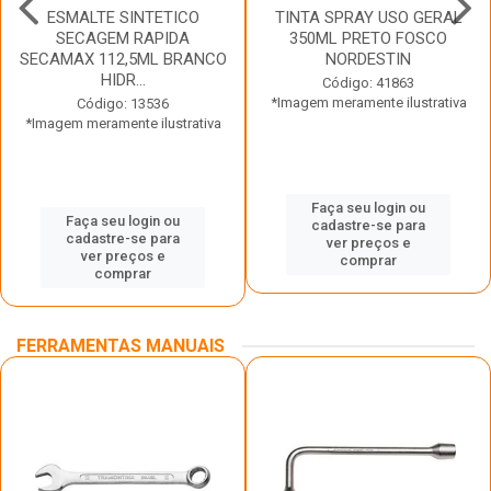
ESMALTE SINTETICO
TINTA SPRAY USO GERAL
SECAGEM RAPIDA
350ML PRETO FOSCO
SECAMAX 112,5ML BRANCO
NORDESTIN
HIDR...
Código: 41863
*Imagem meramente ilustrativa
Código: 13536
*Imagem meramente ilustrativa
Faça seu login ou
Faça seu login ou
cadastre-se para
cadastre-se para
ver preços e
ver preços e
comprar
comprar
FERRAMENTAS MANUAIS