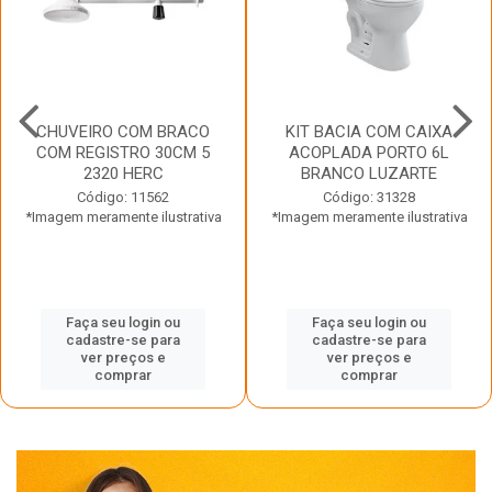
CHUVEIRO COM BRACO
KIT BACIA COM CAIXA
COM REGISTRO 30CM 5
ACOPLADA PORTO 6L
2320 HERC
BRANCO LUZARTE
Código: 11562
Código: 31328
*Imagem meramente ilustrativa
*Imagem meramente ilustrativa
Faça seu login ou
Faça seu login ou
cadastre-se para
cadastre-se para
ver preços e
ver preços e
comprar
comprar