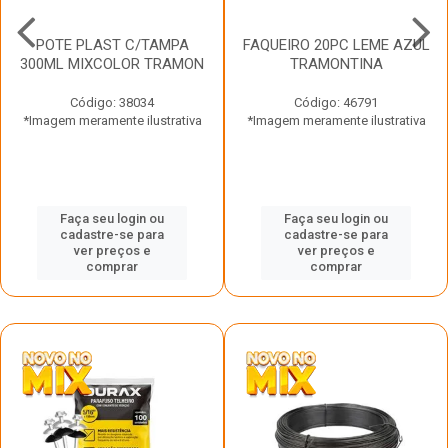
POTE PLAST C/TAMPA
FAQUEIRO 20PC LEME AZUL
300ML MIXCOLOR TRAMON
TRAMONTINA
Código: 38034
Código: 46791
*Imagem meramente ilustrativa
*Imagem meramente ilustrativa
Faça seu login ou
Faça seu login ou
cadastre-se para
cadastre-se para
ver preços e
ver preços e
comprar
comprar