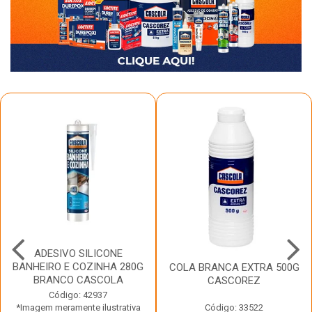
ADESIVO SILICONE
BANHEIRO E COZINHA 280G
COLA BRANCA EXTRA 500G
BRANCO CASCOLA
CASCOREZ
Código: 42937
*Imagem meramente ilustrativa
Código: 33522