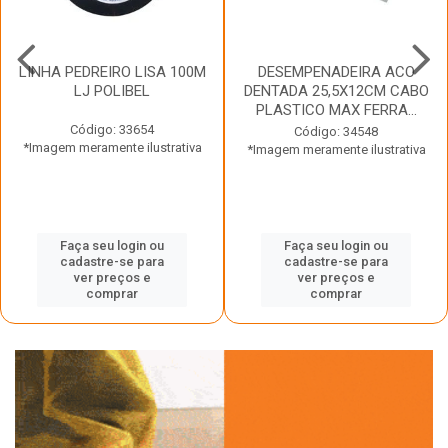
LINHA PEDREIRO LISA 100M
DESEMPENADEIRA ACO
LJ POLIBEL
DENTADA 25,5X12CM CABO
PLASTICO MAX FERRA...
Código: 33654
Código: 34548
*Imagem meramente ilustrativa
*Imagem meramente ilustrativa
Faça seu login ou
Faça seu login ou
cadastre-se para
cadastre-se para
ver preços e
ver preços e
comprar
comprar