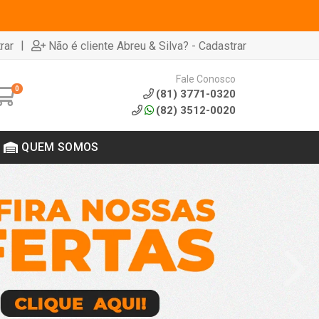
|
rar
Não é cliente Abreu & Silva? - Cadastrar
Fale Conosco
0
(81) 3771-0320
(82) 3512-0020
QUEM SOMOS