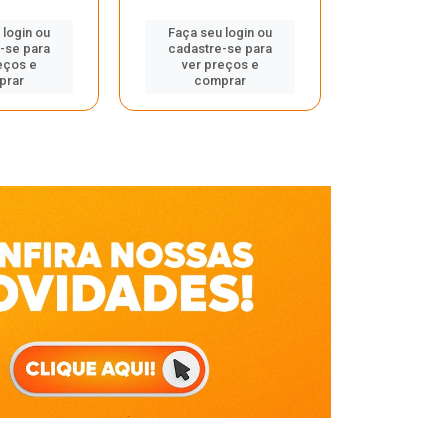
Faça seu 
 login ou
Faça seu login ou
cadastre
-se para
cadastre-se para
ver pr
eços e
ver preços e
comp
prar
comprar