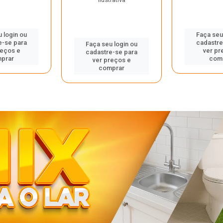
 login ou
Faça seu
e-se para
cadastre
Faça seu login ou
reços e
ver pr
cadastre-se para
prar
com
ver preços e
comprar