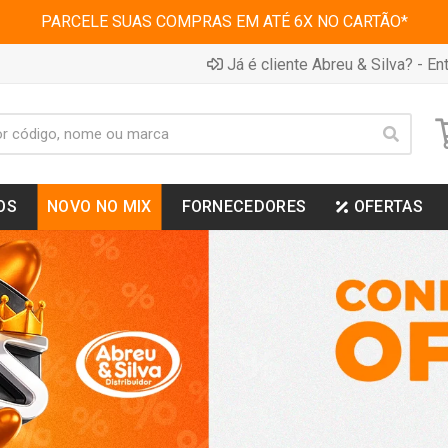
PARCELE SUAS COMPRAS EM ATÉ 6X NO CARTÃO*
Já é cliente Abreu & Silva? - Ent
OS
NOVO NO MIX
FORNECEDORES
OFERTAS