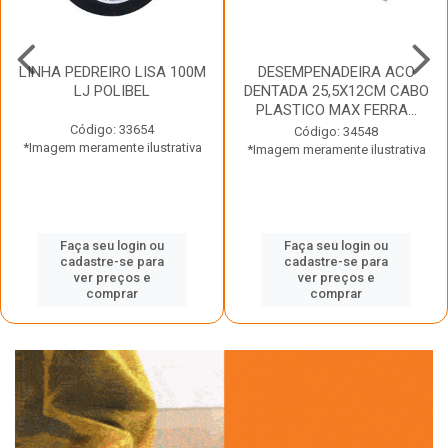
LINHA PEDREIRO LISA 100M
DESEMPENADEIRA ACO
LJ POLIBEL
DENTADA 25,5X12CM CABO
PLASTICO MAX FERRA...
Código: 33654
Código: 34548
*Imagem meramente ilustrativa
*Imagem meramente ilustrativa
Faça seu login ou
Faça seu login ou
cadastre-se para
cadastre-se para
ver preços e
ver preços e
comprar
comprar