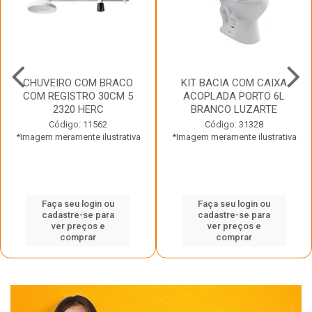
CHUVEIRO COM BRACO
KIT BACIA COM CAIXA
COM REGISTRO 30CM 5
ACOPLADA PORTO 6L
2320 HERC
BRANCO LUZARTE
Código: 11562
Código: 31328
*Imagem meramente ilustrativa
*Imagem meramente ilustrativa
Faça seu login ou
Faça seu login ou
cadastre-se para
cadastre-se para
ver preços e
ver preços e
comprar
comprar