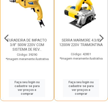
FURADEIRA DE IMPACTO
SERRA MARMORE 4.3/8”
3/8” 500W 220V COM
1200W 220V TRAMONTINA
SISTEMA DE REV...
Código: 42831
Código: 39290
*Imagem meramente ilustrativa
*Imagem meramente ilustrativa
Faça seu login ou
Faça seu login ou
cadastre-se para
cadastre-se para
ver preços e
ver preços e
comprar
comprar