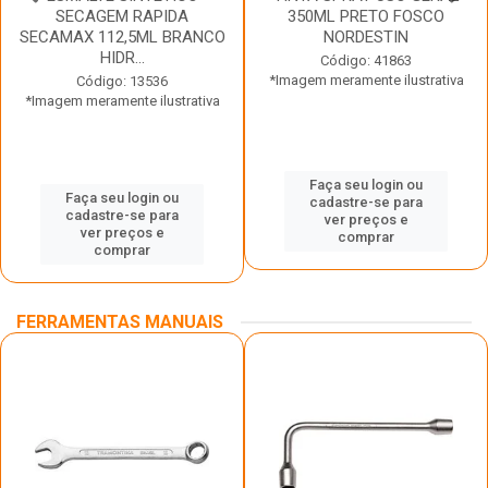
SECAGEM RAPIDA
350ML PRETO FOSCO
SECAMAX 112,5ML BRANCO
NORDESTIN
HIDR...
Código: 41863
*Imagem meramente ilustrativa
Código: 13536
*Imagem meramente ilustrativa
Faça seu login ou
Faça seu login ou
cadastre-se para
cadastre-se para
ver preços e
ver preços e
comprar
comprar
FERRAMENTAS MANUAIS