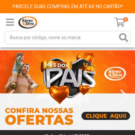
PARCELE SUAS COMPRAS EM ATÉ 6X NO CARTÃO*
0