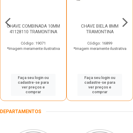
CHAVE COMBINADA 10MM
CHAVE BIELA 8MM
41128110 TRAMONTINA
TRAMONTINA
Código: 19071
Código: 16899
*Imagem meramente ilustrativa
*Imagem meramente ilustrativa
Faça seu login ou
Faça seu login ou
cadastre-se para
cadastre-se para
ver preços e
ver preços e
comprar
comprar
DEPARTAMENTOS