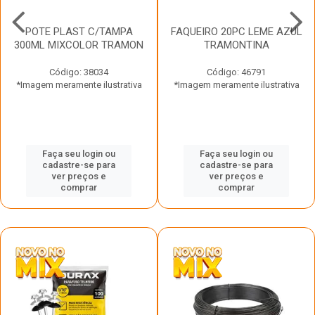
POTE PLAST C/TAMPA
FAQUEIRO 20PC LEME AZUL
300ML MIXCOLOR TRAMON
TRAMONTINA
Código: 38034
Código: 46791
*Imagem meramente ilustrativa
*Imagem meramente ilustrativa
Faça seu login ou
Faça seu login ou
cadastre-se para
cadastre-se para
ver preços e
ver preços e
comprar
comprar