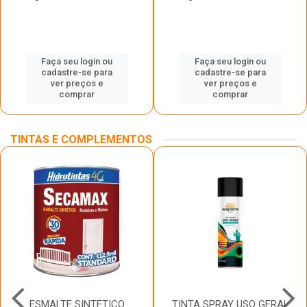
Faça seu login ou
Faça seu login ou
cadastre-se para
cadastre-se para
ver preços e
ver preços e
comprar
comprar
TINTAS E COMPLEMENTOS
ESMALTE SINTETICO
TINTA SPRAY USO GERAL