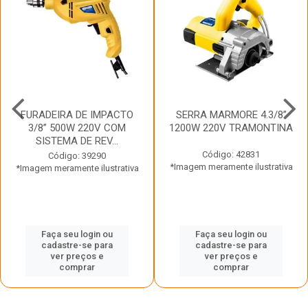
FURADEIRA DE IMPACTO
SERRA MARMORE 4.3/8”
3/8” 500W 220V COM
1200W 220V TRAMONTINA
SISTEMA DE REV...
Código: 42831
Código: 39290
*Imagem meramente ilustrativa
*Imagem meramente ilustrativa
Faça seu login ou
Faça seu login ou
cadastre-se para
cadastre-se para
ver preços e
ver preços e
comprar
comprar