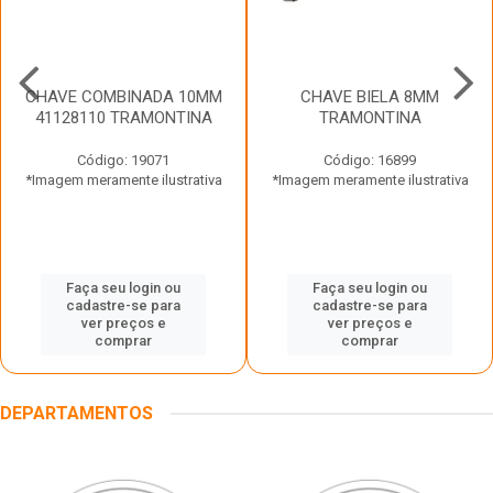
CHAVE COMBINADA 10MM
CHAVE BIELA 8MM
41128110 TRAMONTINA
TRAMONTINA
Código: 19071
Código: 16899
*Imagem meramente ilustrativa
*Imagem meramente ilustrativa
Faça seu login ou
Faça seu login ou
cadastre-se para
cadastre-se para
ver preços e
ver preços e
comprar
comprar
DEPARTAMENTOS