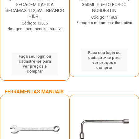
SECAGEM RAPIDA
350ML PRETO FOSCO
SECAMAX 112,5ML BRANCO
NORDESTIN
HIDR...
Código: 41863
*Imagem meramente ilustrativa
Código: 13536
*Imagem meramente ilustrativa
Faça seu login ou
Faça seu login ou
cadastre-se para
cadastre-se para
ver preços e
ver preços e
comprar
comprar
FERRAMENTAS MANUAIS