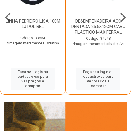
LINHA PEDREIRO LISA 100M
DESEMPENADEIRA ACO
LJ POLIBEL
DENTADA 25,5X12CM CABO
PLASTICO MAX FERRA...
Código: 33654
Código: 34548
*Imagem meramente ilustrativa
*Imagem meramente ilustrativa
Faça seu login ou
Faça seu login ou
cadastre-se para
cadastre-se para
ver preços e
ver preços e
comprar
comprar