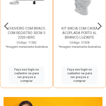
CHUVEIRO COM BRACO
KIT BACIA COM CAIXA
COM REGISTRO 30CM 5
ACOPLADA PORTO 6L
2320 HERC
BRANCO LUZARTE
Código: 11562
Código: 31328
*Imagem meramente ilustrativa
*Imagem meramente ilustrativa
Faça seu login ou
Faça seu login ou
cadastre-se para
cadastre-se para
ver preços e
ver preços e
comprar
comprar