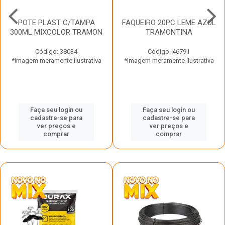
POTE PLAST C/TAMPA
FAQUEIRO 20PC LEME AZUL
300ML MIXCOLOR TRAMON
TRAMONTINA
Código: 38034
Código: 46791
*Imagem meramente ilustrativa
*Imagem meramente ilustrativa
Faça seu login ou
Faça seu login ou
cadastre-se para
cadastre-se para
ver preços e
ver preços e
comprar
comprar