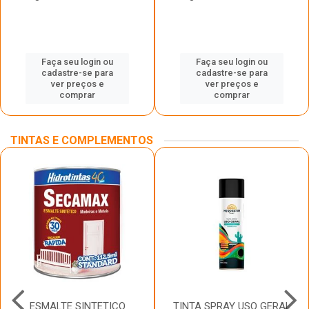
Faça seu login ou
Faça seu login ou
cadastre-se para
cadastre-se para
ver preços e
ver preços e
comprar
comprar
TINTAS E COMPLEMENTOS
ESMALTE SINTETICO
TINTA SPRAY USO GERAL