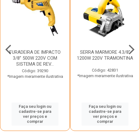
FURADEIRA DE IMPACTO
SERRA MARMORE 4.3/8”
3/8” 500W 220V COM
1200W 220V TRAMONTINA
SISTEMA DE REV...
Código: 42831
Código: 39290
*Imagem meramente ilustrativa
*Imagem meramente ilustrativa
Faça seu login ou
Faça seu login ou
cadastre-se para
cadastre-se para
ver preços e
ver preços e
comprar
comprar