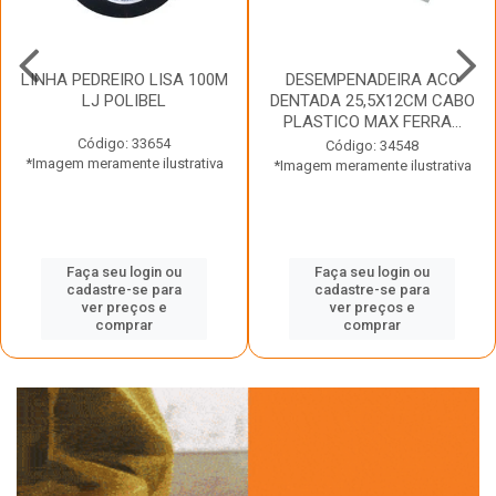
LINHA PEDREIRO LISA 100M
DESEMPENADEIRA ACO
LJ POLIBEL
DENTADA 25,5X12CM CABO
PLASTICO MAX FERRA...
Código: 33654
Código: 34548
*Imagem meramente ilustrativa
*Imagem meramente ilustrativa
Faça seu login ou
Faça seu login ou
cadastre-se para
cadastre-se para
ver preços e
ver preços e
comprar
comprar