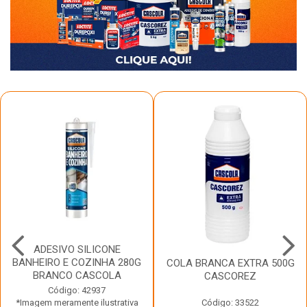
ADESIVO SILICONE
BANHEIRO E COZINHA 280G
COLA BRANCA EXTRA 500G
BRANCO CASCOLA
CASCOREZ
Código: 42937
*Imagem meramente ilustrativa
Código: 33522