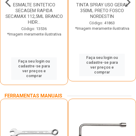
ESMALTE SINTETICO
TINTA SPRAY USO GERAL
SECAGEM RAPIDA
350ML PRETO FOSCO
SECAMAX 112,5ML BRANCO
NORDESTIN
HIDR...
Código: 41863
*Imagem meramente ilustrativa
Código: 13536
*Imagem meramente ilustrativa
Faça seu login ou
Faça seu login ou
cadastre-se para
cadastre-se para
ver preços e
ver preços e
comprar
comprar
FERRAMENTAS MANUAIS