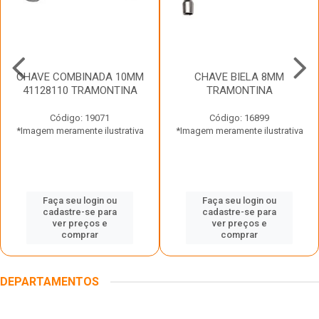
CHAVE COMBINADA 10MM
CHAVE BIELA 8MM
41128110 TRAMONTINA
TRAMONTINA
Código: 19071
Código: 16899
*Imagem meramente ilustrativa
*Imagem meramente ilustrativa
Faça seu login ou
Faça seu login ou
cadastre-se para
cadastre-se para
ver preços e
ver preços e
comprar
comprar
DEPARTAMENTOS