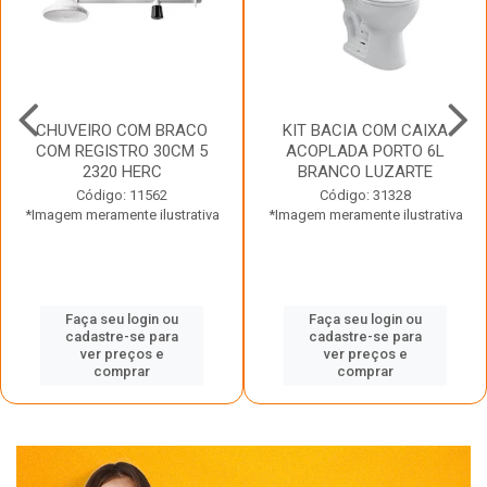
CHUVEIRO COM BRACO
KIT BACIA COM CAIXA
COM REGISTRO 30CM 5
ACOPLADA PORTO 6L
2320 HERC
BRANCO LUZARTE
Código: 11562
Código: 31328
*Imagem meramente ilustrativa
*Imagem meramente ilustrativa
Faça seu login ou
Faça seu login ou
cadastre-se para
cadastre-se para
ver preços e
ver preços e
comprar
comprar