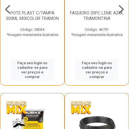
POTE PLAST C/TAMPA
FAQUEIRO 20PC LEME AZUL
300ML MIXCOLOR TRAMON
TRAMONTINA
Código: 38034
Código: 46791
*Imagem meramente ilustrativa
*Imagem meramente ilustrativa
Faça seu login ou
Faça seu login ou
cadastre-se para
cadastre-se para
ver preços e
ver preços e
comprar
comprar