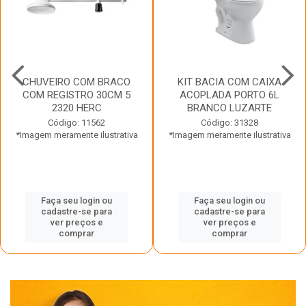
CHUVEIRO COM BRACO
KIT BACIA COM CAIXA
COM REGISTRO 30CM 5
ACOPLADA PORTO 6L
2320 HERC
BRANCO LUZARTE
Código: 11562
Código: 31328
*Imagem meramente ilustrativa
*Imagem meramente ilustrativa
Faça seu login ou
Faça seu login ou
cadastre-se para
cadastre-se para
ver preços e
ver preços e
comprar
comprar