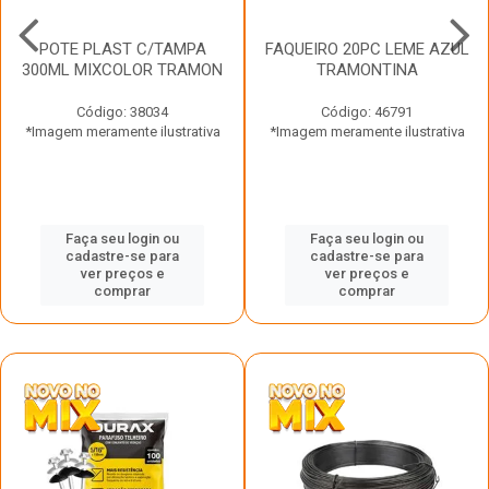
POTE PLAST C/TAMPA
FAQUEIRO 20PC LEME AZUL
300ML MIXCOLOR TRAMON
TRAMONTINA
Código: 38034
Código: 46791
*Imagem meramente ilustrativa
*Imagem meramente ilustrativa
Faça seu login ou
Faça seu login ou
cadastre-se para
cadastre-se para
ver preços e
ver preços e
comprar
comprar