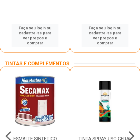
Faça seu login ou
Faça seu login ou
cadastre-se para
cadastre-se para
ver preços e
ver preços e
comprar
comprar
TINTAS E COMPLEMENTOS
ESMALTE SINTETICO
TINTA SPRAY USO GERAL