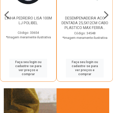
LINHA PEDREIRO LISA 100M
DESEMPENADEIRA ACO
LJ POLIBEL
DENTADA 25,5X12CM CABO
PLASTICO MAX FERRA...
Código: 33654
Código: 34548
*Imagem meramente ilustrativa
*Imagem meramente ilustrativa
Faça seu login ou
Faça seu login ou
cadastre-se para
cadastre-se para
ver preços e
ver preços e
comprar
comprar