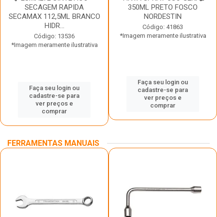
SECAGEM RAPIDA
350ML PRETO FOSCO
SECAMAX 112,5ML BRANCO
NORDESTIN
HIDR...
Código: 41863
*Imagem meramente ilustrativa
Código: 13536
*Imagem meramente ilustrativa
Faça seu login ou
Faça seu login ou
cadastre-se para
cadastre-se para
ver preços e
ver preços e
comprar
comprar
FERRAMENTAS MANUAIS