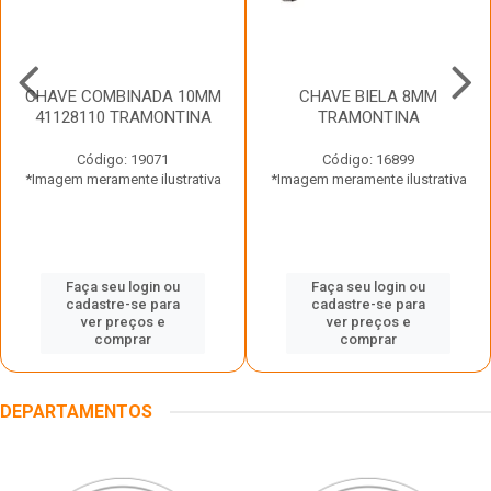
CHAVE COMBINADA 10MM
CHAVE BIELA 8MM
41128110 TRAMONTINA
TRAMONTINA
Código: 19071
Código: 16899
*Imagem meramente ilustrativa
*Imagem meramente ilustrativa
Faça seu login ou
Faça seu login ou
cadastre-se para
cadastre-se para
ver preços e
ver preços e
comprar
comprar
DEPARTAMENTOS