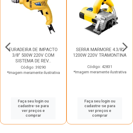
FURADEIRA DE IMPACTO
SERRA MARMORE 4.3/8”
3/8” 500W 220V COM
1200W 220V TRAMONTINA
SISTEMA DE REV...
Código: 42831
Código: 39290
*Imagem meramente ilustrativa
*Imagem meramente ilustrativa
Faça seu login ou
Faça seu login ou
cadastre-se para
cadastre-se para
ver preços e
ver preços e
comprar
comprar