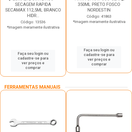
SECAGEM RAPIDA
350ML PRETO FOSCO
SECAMAX 112,5ML BRANCO
NORDESTIN
HIDR...
Código: 41863
*Imagem meramente ilustrativa
Código: 13536
*Imagem meramente ilustrativa
Faça seu login ou
Faça seu login ou
cadastre-se para
cadastre-se para
ver preços e
ver preços e
comprar
comprar
FERRAMENTAS MANUAIS