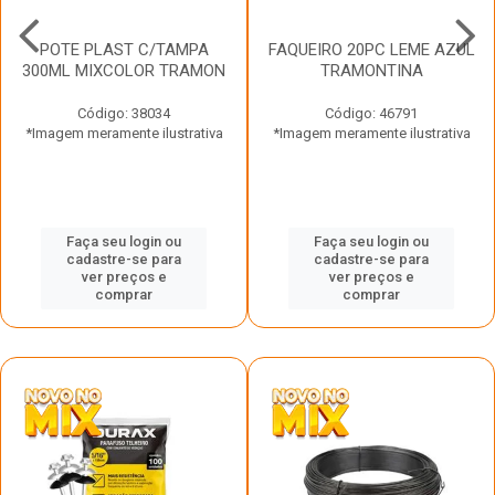
POTE PLAST C/TAMPA
FAQUEIRO 20PC LEME AZUL
300ML MIXCOLOR TRAMON
TRAMONTINA
Código: 38034
Código: 46791
*Imagem meramente ilustrativa
*Imagem meramente ilustrativa
Faça seu login ou
Faça seu login ou
cadastre-se para
cadastre-se para
ver preços e
ver preços e
comprar
comprar