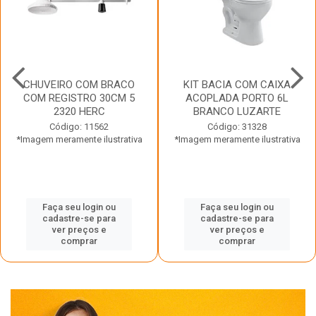
CHUVEIRO COM BRACO
KIT BACIA COM CAIXA
COM REGISTRO 30CM 5
ACOPLADA PORTO 6L
2320 HERC
BRANCO LUZARTE
Código: 11562
Código: 31328
*Imagem meramente ilustrativa
*Imagem meramente ilustrativa
Faça seu login ou
Faça seu login ou
cadastre-se para
cadastre-se para
ver preços e
ver preços e
comprar
comprar