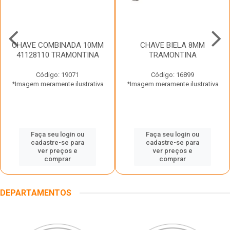
CHAVE COMBINADA 10MM
CHAVE BIELA 8MM
41128110 TRAMONTINA
TRAMONTINA
Código: 19071
Código: 16899
*Imagem meramente ilustrativa
*Imagem meramente ilustrativa
Faça seu login ou
Faça seu login ou
cadastre-se para
cadastre-se para
ver preços e
ver preços e
comprar
comprar
DEPARTAMENTOS