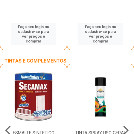
Faça seu login ou
Faça seu login ou
cadastre-se para
cadastre-se para
ver preços e
ver preços e
comprar
comprar
TINTAS E COMPLEMENTOS
ESMALTE SINTETICO
TINTA SPRAY USO GERAL