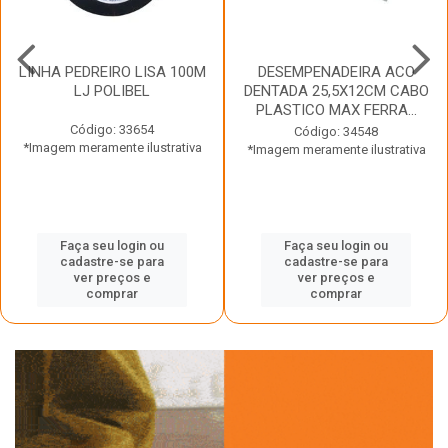
LINHA PEDREIRO LISA 100M
DESEMPENADEIRA ACO
LJ POLIBEL
DENTADA 25,5X12CM CABO
PLASTICO MAX FERRA...
Código: 33654
Código: 34548
*Imagem meramente ilustrativa
*Imagem meramente ilustrativa
Faça seu login ou
Faça seu login ou
cadastre-se para
cadastre-se para
ver preços e
ver preços e
comprar
comprar