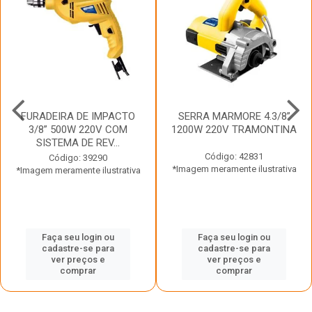
FURADEIRA DE IMPACTO
SERRA MARMORE 4.3/8”
3/8” 500W 220V COM
1200W 220V TRAMONTINA
SISTEMA DE REV...
Código: 42831
Código: 39290
*Imagem meramente ilustrativa
*Imagem meramente ilustrativa
Faça seu login ou
Faça seu login ou
cadastre-se para
cadastre-se para
ver preços e
ver preços e
comprar
comprar