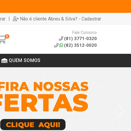
|
rar
Não é cliente Abreu & Silva? - Cadastrar
Fale Conosco
0
(81) 3771-0320
(82) 3512-0020
QUEM SOMOS