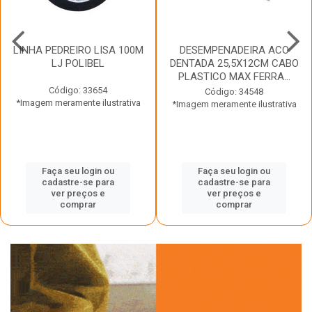
LINHA PEDREIRO LISA 100M
DESEMPENADEIRA ACO
LJ POLIBEL
DENTADA 25,5X12CM CABO
PLASTICO MAX FERRA...
Código: 33654
Código: 34548
*Imagem meramente ilustrativa
*Imagem meramente ilustrativa
Faça seu login ou
Faça seu login ou
cadastre-se para
cadastre-se para
ver preços e
ver preços e
comprar
comprar