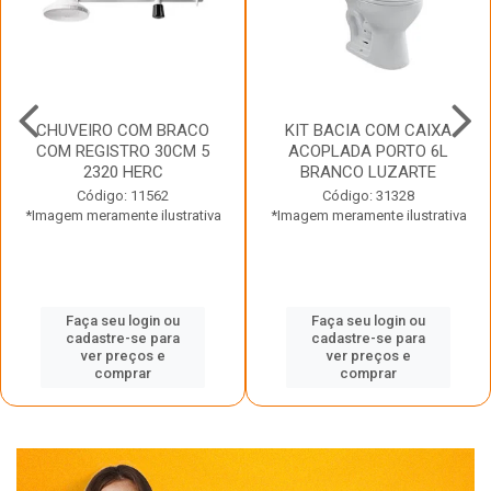
CHUVEIRO COM BRACO
KIT BACIA COM CAIXA
COM REGISTRO 30CM 5
ACOPLADA PORTO 6L
2320 HERC
BRANCO LUZARTE
Código: 11562
Código: 31328
*Imagem meramente ilustrativa
*Imagem meramente ilustrativa
Faça seu login ou
Faça seu login ou
cadastre-se para
cadastre-se para
ver preços e
ver preços e
comprar
comprar