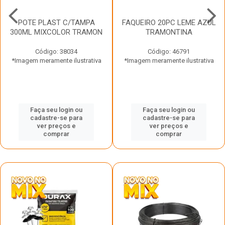
POTE PLAST C/TAMPA
FAQUEIRO 20PC LEME AZUL
300ML MIXCOLOR TRAMON
TRAMONTINA
Código: 38034
Código: 46791
*Imagem meramente ilustrativa
*Imagem meramente ilustrativa
Faça seu login ou
Faça seu login ou
cadastre-se para
cadastre-se para
ver preços e
ver preços e
comprar
comprar