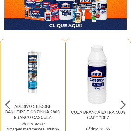
ADESIVO SILICONE
BANHEIRO E COZINHA 280G
COLA BRANCA EXTRA 500G
BRANCO CASCOLA
CASCOREZ
Código: 42937
*Imagem meramente ilustrativa
Código: 33522