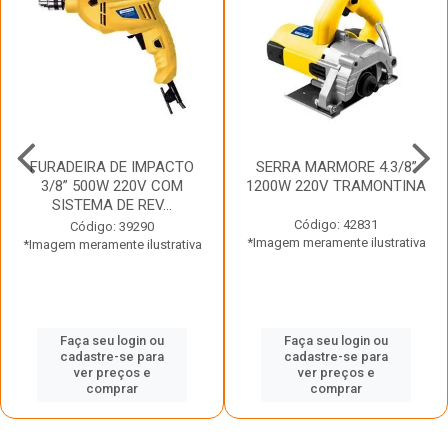
FURADEIRA DE IMPACTO
SERRA MARMORE 4.3/8”
3/8” 500W 220V COM
1200W 220V TRAMONTINA
SISTEMA DE REV...
Código: 42831
Código: 39290
*Imagem meramente ilustrativa
*Imagem meramente ilustrativa
Faça seu login ou
Faça seu login ou
cadastre-se para
cadastre-se para
ver preços e
ver preços e
comprar
comprar