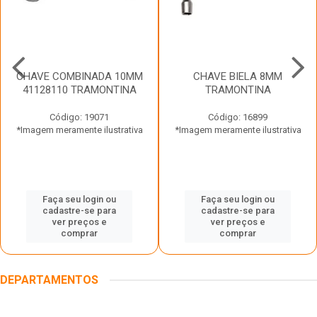
CHAVE COMBINADA 10MM
CHAVE BIELA 8MM
41128110 TRAMONTINA
TRAMONTINA
Código: 19071
Código: 16899
*Imagem meramente ilustrativa
*Imagem meramente ilustrativa
Faça seu login ou
Faça seu login ou
cadastre-se para
cadastre-se para
ver preços e
ver preços e
comprar
comprar
DEPARTAMENTOS