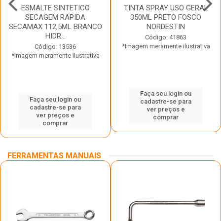
ESMALTE SINTETICO
TINTA SPRAY USO GERAL
SECAGEM RAPIDA
350ML PRETO FOSCO
SECAMAX 112,5ML BRANCO
NORDESTIN
HIDR...
Código: 41863
*Imagem meramente ilustrativa
Código: 13536
*Imagem meramente ilustrativa
Faça seu login ou
Faça seu login ou
cadastre-se para
cadastre-se para
ver preços e
ver preços e
comprar
comprar
FERRAMENTAS MANUAIS