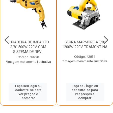
FURADEIRA DE IMPACTO
SERRA MARMORE 4.3/8”
3/8” 500W 220V COM
1200W 220V TRAMONTINA
SISTEMA DE REV...
Código: 42831
Código: 39290
*Imagem meramente ilustrativa
*Imagem meramente ilustrativa
Faça seu login ou
Faça seu login ou
cadastre-se para
cadastre-se para
ver preços e
ver preços e
comprar
comprar