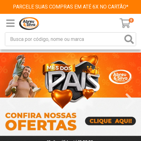
PARCELE SUAS COMPRAS EM ATÉ 6X NO CARTÃO*
0