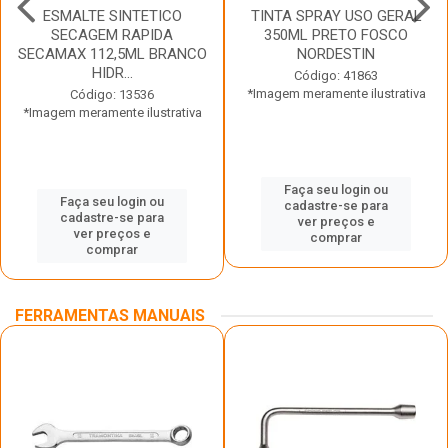
ESMALTE SINTETICO
TINTA SPRAY USO GERAL
SECAGEM RAPIDA
350ML PRETO FOSCO
SECAMAX 112,5ML BRANCO
NORDESTIN
HIDR...
Código: 41863
*Imagem meramente ilustrativa
Código: 13536
*Imagem meramente ilustrativa
Faça seu login ou
Faça seu login ou
cadastre-se para
cadastre-se para
ver preços e
ver preços e
comprar
comprar
FERRAMENTAS MANUAIS