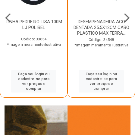
LINHA PEDREIRO LISA 100M
DESEMPENADEIRA ACO
LJ POLIBEL
DENTADA 25,5X12CM CABO
PLASTICO MAX FERRA...
Código: 33654
Código: 34548
*Imagem meramente ilustrativa
*Imagem meramente ilustrativa
Faça seu login ou
Faça seu login ou
cadastre-se para
cadastre-se para
ver preços e
ver preços e
comprar
comprar