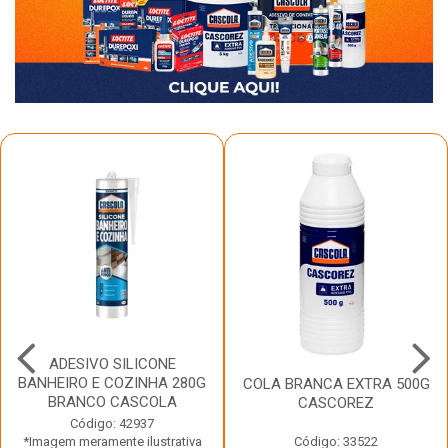
ADESIVO SILICONE
BANHEIRO E COZINHA 280G
COLA BRANCA EXTRA 500G
BRANCO CASCOLA
CASCOREZ
Código: 42937
*Imagem meramente ilustrativa
Código: 33522