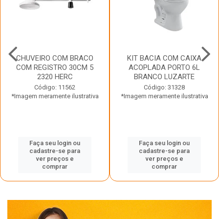
CHUVEIRO COM BRACO
KIT BACIA COM CAIXA
COM REGISTRO 30CM 5
ACOPLADA PORTO 6L
2320 HERC
BRANCO LUZARTE
Código: 11562
Código: 31328
*Imagem meramente ilustrativa
*Imagem meramente ilustrativa
Faça seu login ou
Faça seu login ou
cadastre-se para
cadastre-se para
ver preços e
ver preços e
comprar
comprar