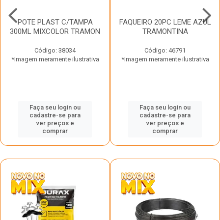
POTE PLAST C/TAMPA
FAQUEIRO 20PC LEME AZUL
300ML MIXCOLOR TRAMON
TRAMONTINA
Código: 38034
Código: 46791
*Imagem meramente ilustrativa
*Imagem meramente ilustrativa
Faça seu login ou
Faça seu login ou
cadastre-se para
cadastre-se para
ver preços e
ver preços e
comprar
comprar