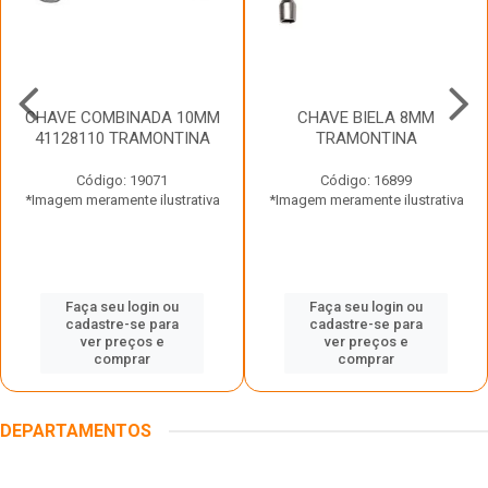
CHAVE COMBINADA 10MM
CHAVE BIELA 8MM
41128110 TRAMONTINA
TRAMONTINA
Código: 19071
Código: 16899
*Imagem meramente ilustrativa
*Imagem meramente ilustrativa
Faça seu login ou
Faça seu login ou
cadastre-se para
cadastre-se para
ver preços e
ver preços e
comprar
comprar
DEPARTAMENTOS