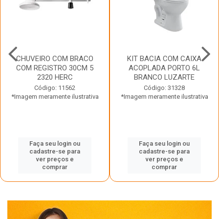
CHUVEIRO COM BRACO
KIT BACIA COM CAIXA
COM REGISTRO 30CM 5
ACOPLADA PORTO 6L
2320 HERC
BRANCO LUZARTE
Código: 11562
Código: 31328
*Imagem meramente ilustrativa
*Imagem meramente ilustrativa
Faça seu login ou
Faça seu login ou
cadastre-se para
cadastre-se para
ver preços e
ver preços e
comprar
comprar