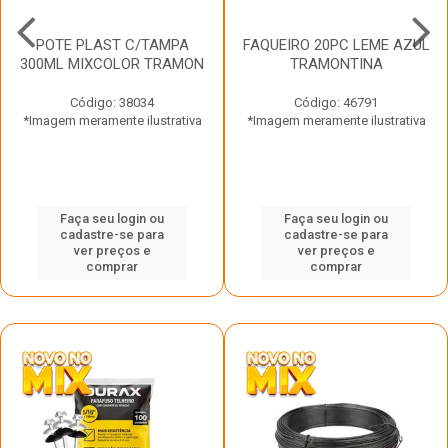
POTE PLAST C/TAMPA
FAQUEIRO 20PC LEME AZUL
300ML MIXCOLOR TRAMON
TRAMONTINA
Código: 38034
Código: 46791
*Imagem meramente ilustrativa
*Imagem meramente ilustrativa
Faça seu login ou
Faça seu login ou
cadastre-se para
cadastre-se para
ver preços e
ver preços e
comprar
comprar