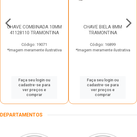
CHAVE COMBINADA 10MM
CHAVE BIELA 8MM
41128110 TRAMONTINA
TRAMONTINA
Código: 19071
Código: 16899
*Imagem meramente ilustrativa
*Imagem meramente ilustrativa
Faça seu login ou
Faça seu login ou
cadastre-se para
cadastre-se para
ver preços e
ver preços e
comprar
comprar
DEPARTAMENTOS