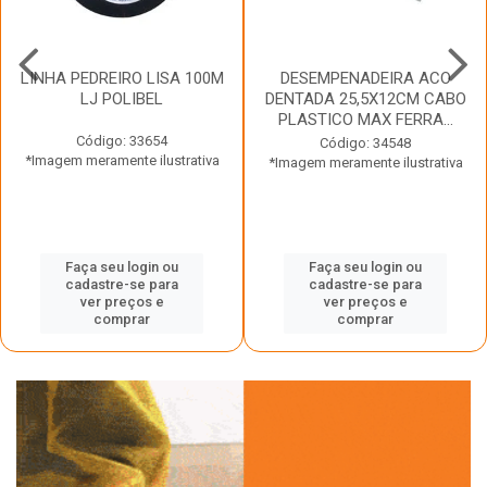
LINHA PEDREIRO LISA 100M
DESEMPENADEIRA ACO
LJ POLIBEL
DENTADA 25,5X12CM CABO
PLASTICO MAX FERRA...
Código: 33654
Código: 34548
*Imagem meramente ilustrativa
*Imagem meramente ilustrativa
Faça seu login ou
Faça seu login ou
cadastre-se para
cadastre-se para
ver preços e
ver preços e
comprar
comprar