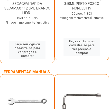
SECAGEM RAPIDA
350ML PRETO FOSCO
SECAMAX 112,5ML BRANCO
NORDESTIN
HIDR...
Código: 41863
*Imagem meramente ilustrativa
Código: 13536
*Imagem meramente ilustrativa
Faça seu login ou
Faça seu login ou
cadastre-se para
cadastre-se para
ver preços e
ver preços e
comprar
comprar
FERRAMENTAS MANUAIS