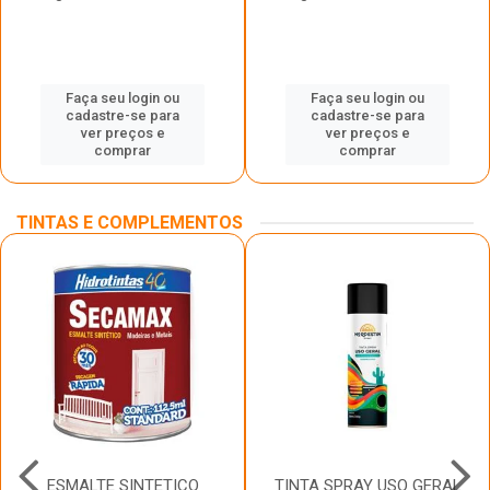
Faça seu login ou
Faça seu login ou
cadastre-se para
cadastre-se para
ver preços e
ver preços e
comprar
comprar
TINTAS E COMPLEMENTOS
ESMALTE SINTETICO
TINTA SPRAY USO GERAL