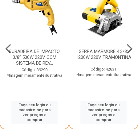
FURADEIRA DE IMPACTO
SERRA MARMORE 4.3/8”
3/8” 500W 220V COM
1200W 220V TRAMONTINA
SISTEMA DE REV...
Código: 42831
Código: 39290
*Imagem meramente ilustrativa
*Imagem meramente ilustrativa
Faça seu login ou
Faça seu login ou
cadastre-se para
cadastre-se para
ver preços e
ver preços e
comprar
comprar