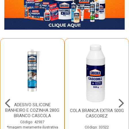
ADESIVO SILICONE
BANHEIRO E COZINHA 280G
COLA BRANCA EXTRA 500G
BRANCO CASCOLA
CASCOREZ
Código: 42937
*Imagem meramente ilustrativa
Código: 33522