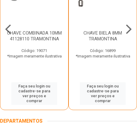
CHAVE COMBINADA 10MM
CHAVE BIELA 8MM
41128110 TRAMONTINA
TRAMONTINA
Código: 19071
Código: 16899
*Imagem meramente ilustrativa
*Imagem meramente ilustrativa
Faça seu login ou
Faça seu login ou
cadastre-se para
cadastre-se para
ver preços e
ver preços e
comprar
comprar
DEPARTAMENTOS