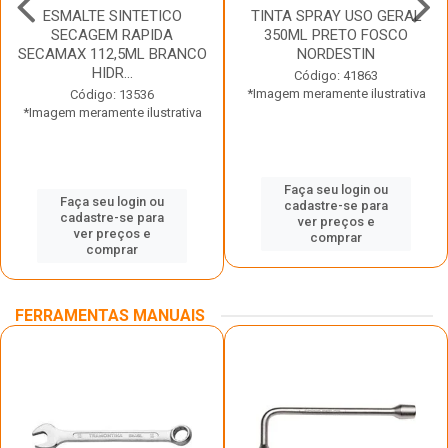
ESMALTE SINTETICO
TINTA SPRAY USO GERAL
SECAGEM RAPIDA
350ML PRETO FOSCO
SECAMAX 112,5ML BRANCO
NORDESTIN
HIDR...
Código: 41863
*Imagem meramente ilustrativa
Código: 13536
*Imagem meramente ilustrativa
Faça seu login ou
Faça seu login ou
cadastre-se para
cadastre-se para
ver preços e
ver preços e
comprar
comprar
FERRAMENTAS MANUAIS