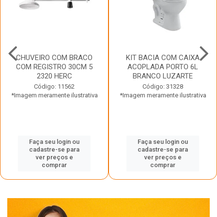
CHUVEIRO COM BRACO
KIT BACIA COM CAIXA
COM REGISTRO 30CM 5
ACOPLADA PORTO 6L
2320 HERC
BRANCO LUZARTE
Código: 11562
Código: 31328
*Imagem meramente ilustrativa
*Imagem meramente ilustrativa
Faça seu login ou
Faça seu login ou
cadastre-se para
cadastre-se para
ver preços e
ver preços e
comprar
comprar