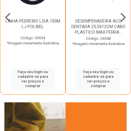
LINHA PEDREIRO LISA 100M
DESEMPENADEIRA ACO
LJ POLIBEL
DENTADA 25,5X12CM CABO
PLASTICO MAX FERRA...
Código: 33654
Código: 34548
*Imagem meramente ilustrativa
*Imagem meramente ilustrativa
Faça seu login ou
Faça seu login ou
cadastre-se para
cadastre-se para
ver preços e
ver preços e
comprar
comprar