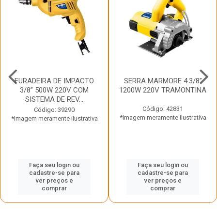
FURADEIRA DE IMPACTO
SERRA MARMORE 4.3/8”
3/8” 500W 220V COM
1200W 220V TRAMONTINA
SISTEMA DE REV...
Código: 42831
Código: 39290
*Imagem meramente ilustrativa
*Imagem meramente ilustrativa
Faça seu login ou
Faça seu login ou
cadastre-se para
cadastre-se para
ver preços e
ver preços e
comprar
comprar