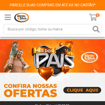
PARCELE SUAS COMPRAS EM ATÉ 6X NO CARTÃO*
0