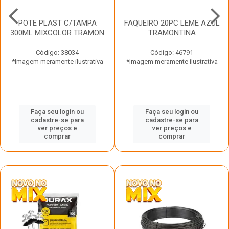
POTE PLAST C/TAMPA
FAQUEIRO 20PC LEME AZUL
300ML MIXCOLOR TRAMON
TRAMONTINA
Código: 38034
Código: 46791
*Imagem meramente ilustrativa
*Imagem meramente ilustrativa
Faça seu login ou
Faça seu login ou
cadastre-se para
cadastre-se para
ver preços e
ver preços e
comprar
comprar