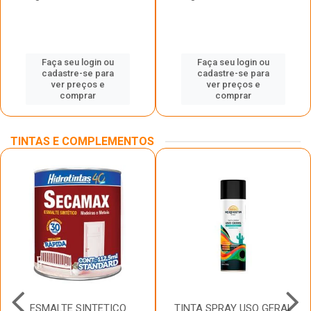
Faça seu login ou
Faça seu login ou
cadastre-se para
cadastre-se para
ver preços e
ver preços e
comprar
comprar
TINTAS E COMPLEMENTOS
ESMALTE SINTETICO
TINTA SPRAY USO GERAL