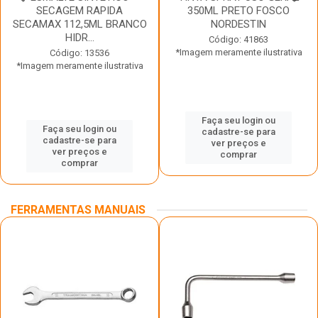
SECAGEM RAPIDA
350ML PRETO FOSCO
SECAMAX 112,5ML BRANCO
NORDESTIN
HIDR...
Código: 41863
*Imagem meramente ilustrativa
Código: 13536
*Imagem meramente ilustrativa
Faça seu login ou
Faça seu login ou
cadastre-se para
cadastre-se para
ver preços e
ver preços e
comprar
comprar
FERRAMENTAS MANUAIS