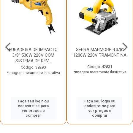
FURADEIRA DE IMPACTO
SERRA MARMORE 4.3/8”
3/8” 500W 220V COM
1200W 220V TRAMONTINA
SISTEMA DE REV...
Código: 42831
Código: 39290
*Imagem meramente ilustrativa
*Imagem meramente ilustrativa
Faça seu login ou
Faça seu login ou
cadastre-se para
cadastre-se para
ver preços e
ver preços e
comprar
comprar