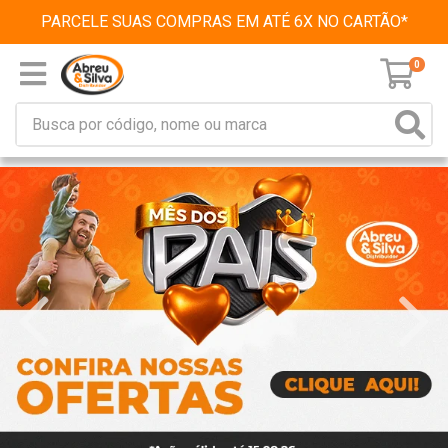
PARCELE SUAS COMPRAS EM ATÉ 6X NO CARTÃO*
0