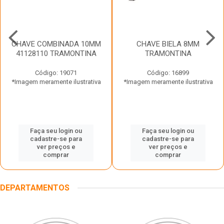
CHAVE COMBINADA 10MM
CHAVE BIELA 8MM
41128110 TRAMONTINA
TRAMONTINA
Código: 19071
Código: 16899
*Imagem meramente ilustrativa
*Imagem meramente ilustrativa
Faça seu login ou
Faça seu login ou
cadastre-se para
cadastre-se para
ver preços e
ver preços e
comprar
comprar
DEPARTAMENTOS