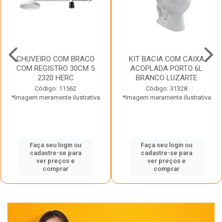
CHUVEIRO COM BRACO
KIT BACIA COM CAIXA
COM REGISTRO 30CM 5
ACOPLADA PORTO 6L
2320 HERC
BRANCO LUZARTE
Código: 11562
Código: 31328
*Imagem meramente ilustrativa
*Imagem meramente ilustrativa
Faça seu login ou
Faça seu login ou
cadastre-se para
cadastre-se para
ver preços e
ver preços e
comprar
comprar