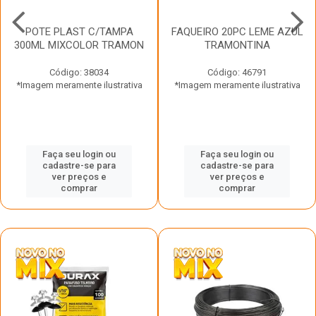
POTE PLAST C/TAMPA
FAQUEIRO 20PC LEME AZUL
300ML MIXCOLOR TRAMON
TRAMONTINA
Código: 38034
Código: 46791
*Imagem meramente ilustrativa
*Imagem meramente ilustrativa
Faça seu login ou
Faça seu login ou
cadastre-se para
cadastre-se para
ver preços e
ver preços e
comprar
comprar