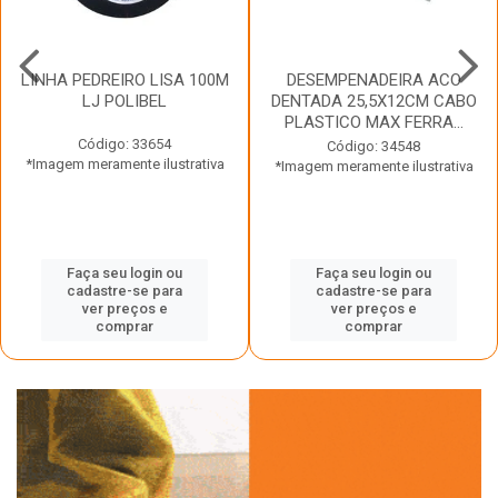
LINHA PEDREIRO LISA 100M
DESEMPENADEIRA ACO
LJ POLIBEL
DENTADA 25,5X12CM CABO
PLASTICO MAX FERRA...
Código: 33654
Código: 34548
*Imagem meramente ilustrativa
*Imagem meramente ilustrativa
Faça seu login ou
Faça seu login ou
cadastre-se para
cadastre-se para
ver preços e
ver preços e
comprar
comprar