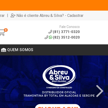
|
rar
Não é cliente Abreu & Silva? - Cadastrar
Fale Conosco
0
(81) 3771-0320
(82) 3512-0020
QUEM SOMOS