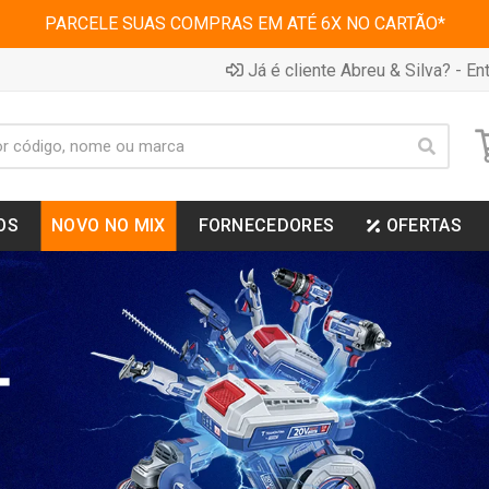
PARCELE SUAS COMPRAS EM ATÉ 6X NO CARTÃO*
Já é cliente Abreu & Silva? - Ent
OS
NOVO NO MIX
FORNECEDORES
OFERTAS