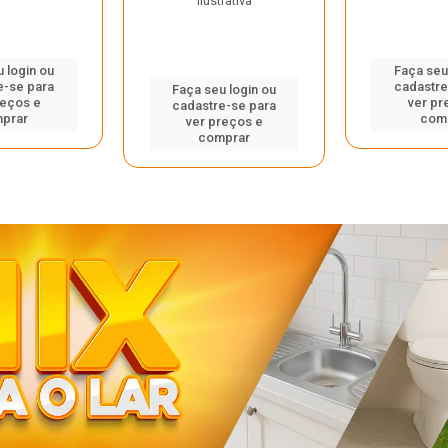
ilustrativa
 login ou
Faça seu
e-se para
cadastre
Faça seu login ou
reços e
ver pr
cadastre-se para
prar
com
ver preços e
comprar