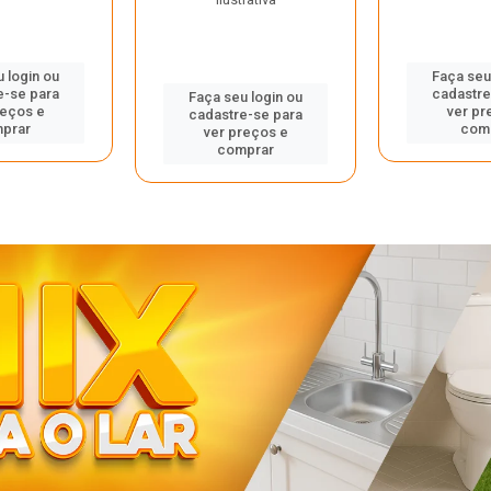
 login ou
Faça seu
e-se para
cadastre
Faça seu login ou
reços e
ver pr
cadastre-se para
prar
com
ver preços e
comprar