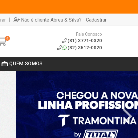
|
rar
Não é cliente Abreu & Silva? - Cadastrar
Fale Conosco
0
(81) 3771-0320
(82) 3512-0020
QUEM SOMOS