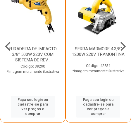
FURADEIRA DE IMPACTO
SERRA MARMORE 4.3/8”
3/8” 500W 220V COM
1200W 220V TRAMONTINA
SISTEMA DE REV...
Código: 42831
Código: 39290
*Imagem meramente ilustrativa
*Imagem meramente ilustrativa
Faça seu login ou
Faça seu login ou
cadastre-se para
cadastre-se para
ver preços e
ver preços e
comprar
comprar