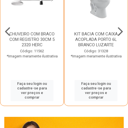
CHUVEIRO COM BRACO
KIT BACIA COM CAIXA
COM REGISTRO 30CM 5
ACOPLADA PORTO 6L
2320 HERC
BRANCO LUZARTE
Código: 11562
Código: 31328
*Imagem meramente ilustrativa
*Imagem meramente ilustrativa
Faça seu login ou
Faça seu login ou
cadastre-se para
cadastre-se para
ver preços e
ver preços e
comprar
comprar