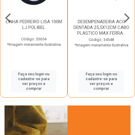
LINHA PEDREIRO LISA 100M
DESEMPENADEIRA ACO
LJ POLIBEL
DENTADA 25,5X12CM CABO
PLASTICO MAX FERRA...
Código: 33654
Código: 34548
*Imagem meramente ilustrativa
*Imagem meramente ilustrativa
Faça seu login ou
Faça seu login ou
cadastre-se para
cadastre-se para
ver preços e
ver preços e
comprar
comprar