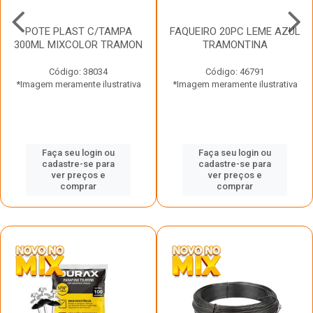
POTE PLAST C/TAMPA
FAQUEIRO 20PC LEME AZUL
300ML MIXCOLOR TRAMON
TRAMONTINA
Código: 38034
Código: 46791
*Imagem meramente ilustrativa
*Imagem meramente ilustrativa
Faça seu login ou
Faça seu login ou
cadastre-se para
cadastre-se para
ver preços e
ver preços e
comprar
comprar