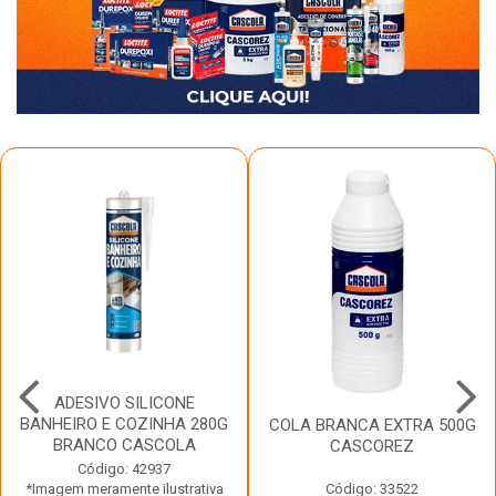
ADESIVO SILICONE
BANHEIRO E COZINHA 280G
COLA BRANCA EXTRA 500G
BRANCO CASCOLA
CASCOREZ
Código: 42937
*Imagem meramente ilustrativa
Código: 33522