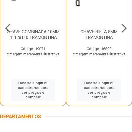
CHAVE COMBINADA 10MM
CHAVE BIELA 8MM
41128110 TRAMONTINA
TRAMONTINA
Código: 19071
Código: 16899
*Imagem meramente ilustrativa
*Imagem meramente ilustrativa
Faça seu login ou
Faça seu login ou
cadastre-se para
cadastre-se para
ver preços e
ver preços e
comprar
comprar
DEPARTAMENTOS