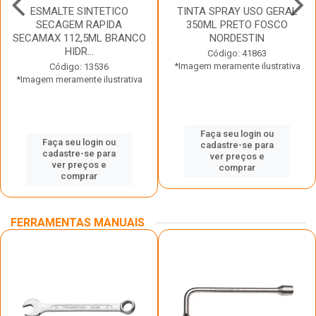
ESMALTE SINTETICO
TINTA SPRAY USO GERAL
SECAGEM RAPIDA
350ML PRETO FOSCO
SECAMAX 112,5ML BRANCO
NORDESTIN
HIDR...
Código: 41863
*Imagem meramente ilustrativa
Código: 13536
*Imagem meramente ilustrativa
Faça seu login ou
Faça seu login ou
cadastre-se para
cadastre-se para
ver preços e
ver preços e
comprar
comprar
FERRAMENTAS MANUAIS