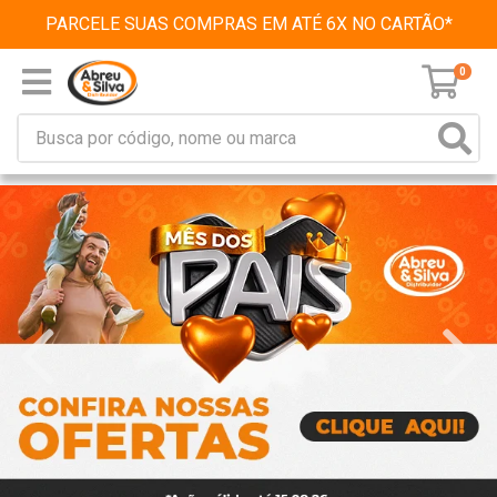
PARCELE SUAS COMPRAS EM ATÉ 6X NO CARTÃO*
0