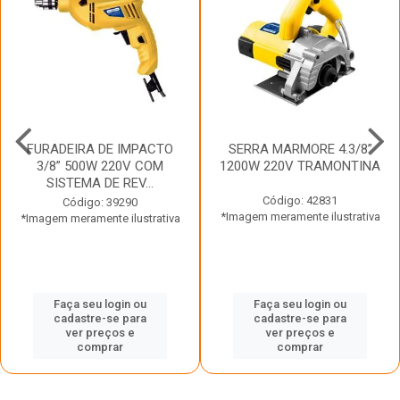
FURADEIRA DE IMPACTO
SERRA MARMORE 4.3/8”
3/8” 500W 220V COM
1200W 220V TRAMONTINA
SISTEMA DE REV...
Código: 42831
Código: 39290
*Imagem meramente ilustrativa
*Imagem meramente ilustrativa
Faça seu login ou
Faça seu login ou
cadastre-se para
cadastre-se para
ver preços e
ver preços e
comprar
comprar