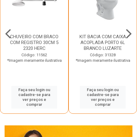
CHUVEIRO COM BRACO
KIT BACIA COM CAIXA
COM REGISTRO 30CM 5
ACOPLADA PORTO 6L
2320 HERC
BRANCO LUZARTE
Código: 11562
Código: 31328
*Imagem meramente ilustrativa
*Imagem meramente ilustrativa
Faça seu login ou
Faça seu login ou
cadastre-se para
cadastre-se para
ver preços e
ver preços e
comprar
comprar