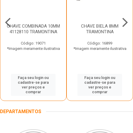
CHAVE COMBINADA 10MM
CHAVE BIELA 8MM
41128110 TRAMONTINA
TRAMONTINA
Código: 19071
Código: 16899
*Imagem meramente ilustrativa
*Imagem meramente ilustrativa
Faça seu login ou
Faça seu login ou
cadastre-se para
cadastre-se para
ver preços e
ver preços e
comprar
comprar
DEPARTAMENTOS