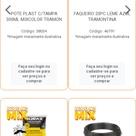
POTE PLAST C/TAMPA
FAQUEIRO 20PC LEME AZUL
300ML MIXCOLOR TRAMON
TRAMONTINA
Código: 38034
Código: 46791
*Imagem meramente ilustrativa
*Imagem meramente ilustrativa
Faça seu login ou
Faça seu login ou
cadastre-se para
cadastre-se para
ver preços e
ver preços e
comprar
comprar