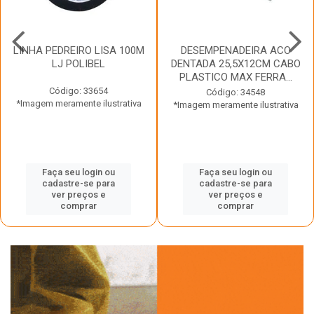
LINHA PEDREIRO LISA 100M
DESEMPENADEIRA ACO
LJ POLIBEL
DENTADA 25,5X12CM CABO
PLASTICO MAX FERRA...
Código: 33654
Código: 34548
*Imagem meramente ilustrativa
*Imagem meramente ilustrativa
Faça seu login ou
Faça seu login ou
cadastre-se para
cadastre-se para
ver preços e
ver preços e
comprar
comprar