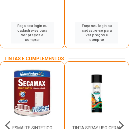
Faça seu login ou
Faça seu login ou
cadastre-se para
cadastre-se para
ver preços e
ver preços e
comprar
comprar
TINTAS E COMPLEMENTOS
ESMALTE SINTETICO
TINTA SPRAY USO GERAL