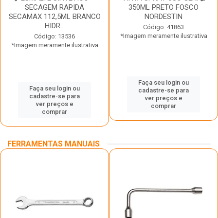
SECAGEM RAPIDA
350ML PRETO FOSCO
SECAMAX 112,5ML BRANCO
NORDESTIN
HIDR...
Código: 41863
*Imagem meramente ilustrativa
Código: 13536
*Imagem meramente ilustrativa
Faça seu login ou
Faça seu login ou
cadastre-se para
cadastre-se para
ver preços e
ver preços e
comprar
comprar
FERRAMENTAS MANUAIS