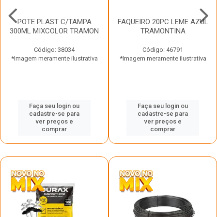
POTE PLAST C/TAMPA
FAQUEIRO 20PC LEME AZUL
300ML MIXCOLOR TRAMON
TRAMONTINA
Código: 38034
Código: 46791
*Imagem meramente ilustrativa
*Imagem meramente ilustrativa
Faça seu login ou
Faça seu login ou
cadastre-se para
cadastre-se para
ver preços e
ver preços e
comprar
comprar