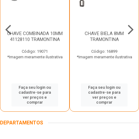
CHAVE COMBINADA 10MM
CHAVE BIELA 8MM
41128110 TRAMONTINA
TRAMONTINA
Código: 19071
Código: 16899
*Imagem meramente ilustrativa
*Imagem meramente ilustrativa
Faça seu login ou
Faça seu login ou
cadastre-se para
cadastre-se para
ver preços e
ver preços e
comprar
comprar
DEPARTAMENTOS