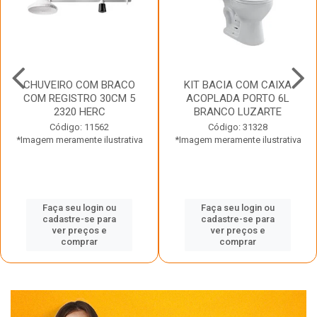
CHUVEIRO COM BRACO
KIT BACIA COM CAIXA
COM REGISTRO 30CM 5
ACOPLADA PORTO 6L
2320 HERC
BRANCO LUZARTE
Código: 11562
Código: 31328
*Imagem meramente ilustrativa
*Imagem meramente ilustrativa
Faça seu login ou
Faça seu login ou
cadastre-se para
cadastre-se para
ver preços e
ver preços e
comprar
comprar