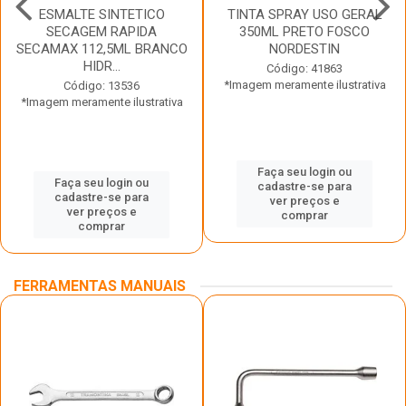
ESMALTE SINTETICO
TINTA SPRAY USO GERAL
SECAGEM RAPIDA
350ML PRETO FOSCO
SECAMAX 112,5ML BRANCO
NORDESTIN
HIDR...
Código: 41863
*Imagem meramente ilustrativa
Código: 13536
*Imagem meramente ilustrativa
Faça seu login ou
Faça seu login ou
cadastre-se para
cadastre-se para
ver preços e
ver preços e
comprar
comprar
FERRAMENTAS MANUAIS