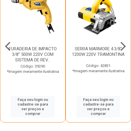
FURADEIRA DE IMPACTO
SERRA MARMORE 4.3/8”
3/8” 500W 220V COM
1200W 220V TRAMONTINA
SISTEMA DE REV...
Código: 42831
Código: 39290
*Imagem meramente ilustrativa
*Imagem meramente ilustrativa
Faça seu login ou
Faça seu login ou
cadastre-se para
cadastre-se para
ver preços e
ver preços e
comprar
comprar