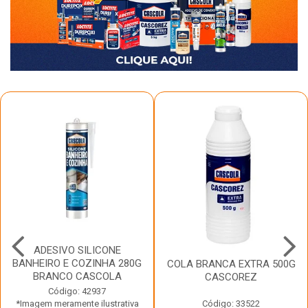
ADESIVO SILICONE
BANHEIRO E COZINHA 280G
COLA BRANCA EXTRA 500G
BRANCO CASCOLA
CASCOREZ
Código: 42937
*Imagem meramente ilustrativa
Código: 33522