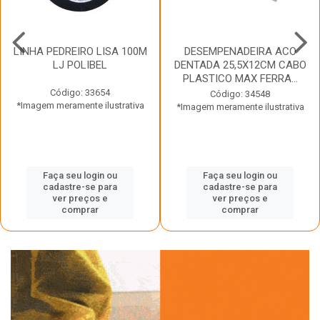
LINHA PEDREIRO LISA 100M
DESEMPENADEIRA ACO
LJ POLIBEL
DENTADA 25,5X12CM CABO
PLASTICO MAX FERRA...
Código: 33654
Código: 34548
*Imagem meramente ilustrativa
*Imagem meramente ilustrativa
Faça seu login ou
Faça seu login ou
cadastre-se para
cadastre-se para
ver preços e
ver preços e
comprar
comprar