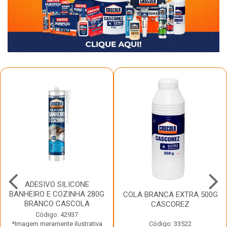
ADESIVO SILICONE
BANHEIRO E COZINHA 280G
COLA BRANCA EXTRA 500G
BRANCO CASCOLA
CASCOREZ
Código: 42937
*Imagem meramente ilustrativa
Código: 33522