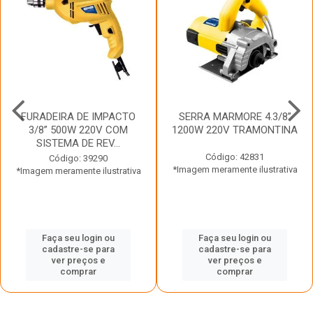
FURADEIRA DE IMPACTO
SERRA MARMORE 4.3/8”
3/8” 500W 220V COM
1200W 220V TRAMONTINA
SISTEMA DE REV...
Código: 42831
Código: 39290
*Imagem meramente ilustrativa
*Imagem meramente ilustrativa
Faça seu login ou
Faça seu login ou
cadastre-se para
cadastre-se para
ver preços e
ver preços e
comprar
comprar