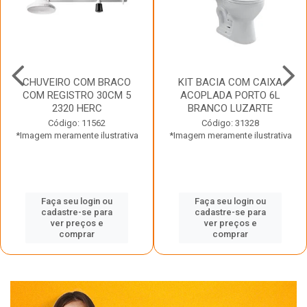
CHUVEIRO COM BRACO
KIT BACIA COM CAIXA
COM REGISTRO 30CM 5
ACOPLADA PORTO 6L
2320 HERC
BRANCO LUZARTE
Código: 11562
Código: 31328
*Imagem meramente ilustrativa
*Imagem meramente ilustrativa
Faça seu login ou
Faça seu login ou
cadastre-se para
cadastre-se para
ver preços e
ver preços e
comprar
comprar