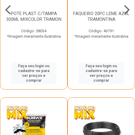
POTE PLAST C/TAMPA
FAQUEIRO 20PC LEME AZUL
300ML MIXCOLOR TRAMON
TRAMONTINA
Código: 38034
Código: 46791
*Imagem meramente ilustrativa
*Imagem meramente ilustrativa
Faça seu login ou
Faça seu login ou
cadastre-se para
cadastre-se para
ver preços e
ver preços e
comprar
comprar