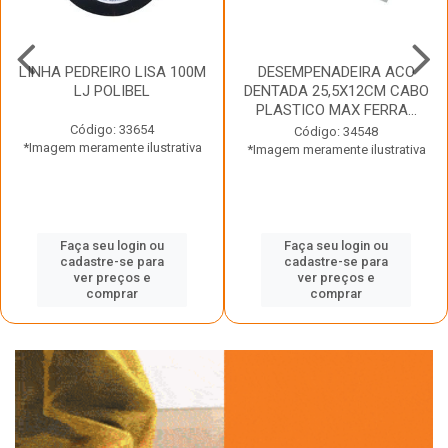
LINHA PEDREIRO LISA 100M
DESEMPENADEIRA ACO
LJ POLIBEL
DENTADA 25,5X12CM CABO
PLASTICO MAX FERRA...
Código: 33654
Código: 34548
*Imagem meramente ilustrativa
*Imagem meramente ilustrativa
Faça seu login ou
Faça seu login ou
cadastre-se para
cadastre-se para
ver preços e
ver preços e
comprar
comprar