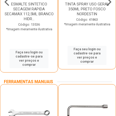
ESMALTE SINTETICO
TINTA SPRAY USO GERAL
SECAGEM RAPIDA
350ML PRETO FOSCO
SECAMAX 112,5ML BRANCO
NORDESTIN
HIDR...
Código: 41863
*Imagem meramente ilustrativa
Código: 13536
*Imagem meramente ilustrativa
Faça seu login ou
Faça seu login ou
cadastre-se para
cadastre-se para
ver preços e
ver preços e
comprar
comprar
FERRAMENTAS MANUAIS