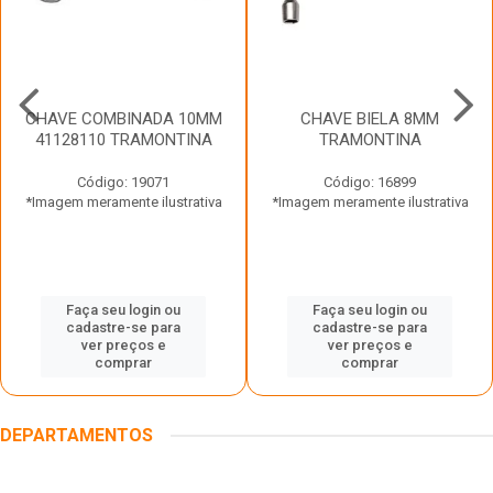
CHAVE COMBINADA 10MM
CHAVE BIELA 8MM
41128110 TRAMONTINA
TRAMONTINA
Código: 19071
Código: 16899
*Imagem meramente ilustrativa
*Imagem meramente ilustrativa
Faça seu login ou
Faça seu login ou
cadastre-se para
cadastre-se para
ver preços e
ver preços e
comprar
comprar
DEPARTAMENTOS