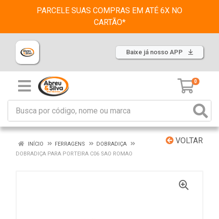
PARCELE SUAS COMPRAS EM ATÉ 6X NO
CARTÃO*
Baixe já nosso APP
0
VOLTAR
INÍCIO
FERRAGENS
DOBRADIÇA
DOBRADIÇA PARA PORTEIRA C06 SAO ROMAO