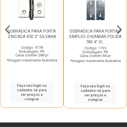
DOBRADICA PARA PORTA
DOBRADICA PARA PORTAO
ZINCADA 850 3” SILVANA
SIMPLES CHUMBAR POLIDA
780 4” SI...
Código: 9778
Código: 1735
Embalagem: PR
Embalagem: PR
Caixa contém 288 pr
Caixa contém 84 pr
*Imagem meramente ilustrativa
*Imagem meramente ilustrativa
Faça seu login ou
Faça seu login ou
cadastre-se para
cadastre-se para
ver preços e
ver preços e
comprar
comprar