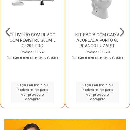
CHUVEIRO COM BRACO
KIT BACIA COM CAIXA
COM REGISTRO 30CM 5
ACOPLADA PORTO 6L
2320 HERC
BRANCO LUZARTE
Código: 11562
Código: 31328
*Imagem meramente ilustrativa
*Imagem meramente ilustrativa
Faça seu login ou
Faça seu login ou
cadastre-se para
cadastre-se para
ver preços e
ver preços e
comprar
comprar