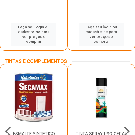
Faça seu login ou
Faça seu login ou
cadastre-se para
cadastre-se para
ver preços e
ver preços e
comprar
comprar
TINTAS E COMPLEMENTOS
ESMALTE SINTETICO
TINTA SPRAY USO GERAL