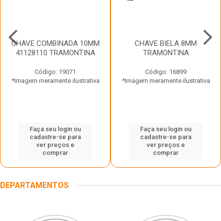
CHAVE COMBINADA 10MM
CHAVE BIELA 8MM
41128110 TRAMONTINA
TRAMONTINA
Código: 19071
Código: 16899
*Imagem meramente ilustrativa
*Imagem meramente ilustrativa
Faça seu login ou
Faça seu login ou
cadastre-se para
cadastre-se para
ver preços e
ver preços e
comprar
comprar
DEPARTAMENTOS