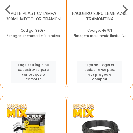
POTE PLAST C/TAMPA
FAQUEIRO 20PC LEME AZUL
300ML MIXCOLOR TRAMON
TRAMONTINA
Código: 38034
Código: 46791
*Imagem meramente ilustrativa
*Imagem meramente ilustrativa
Faça seu login ou
Faça seu login ou
cadastre-se para
cadastre-se para
ver preços e
ver preços e
comprar
comprar