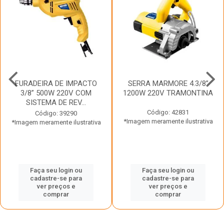
FURADEIRA DE IMPACTO
SERRA MARMORE 4.3/8”
3/8” 500W 220V COM
1200W 220V TRAMONTINA
SISTEMA DE REV...
Código: 42831
Código: 39290
*Imagem meramente ilustrativa
*Imagem meramente ilustrativa
Faça seu login ou
Faça seu login ou
cadastre-se para
cadastre-se para
ver preços e
ver preços e
comprar
comprar