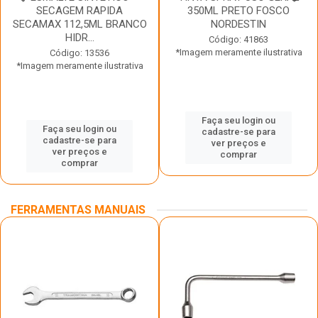
SECAGEM RAPIDA
350ML PRETO FOSCO
SECAMAX 112,5ML BRANCO
NORDESTIN
HIDR...
Código: 41863
*Imagem meramente ilustrativa
Código: 13536
*Imagem meramente ilustrativa
Faça seu login ou
Faça seu login ou
cadastre-se para
cadastre-se para
ver preços e
ver preços e
comprar
comprar
FERRAMENTAS MANUAIS