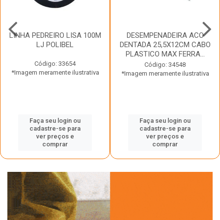
LINHA PEDREIRO LISA 100M
DESEMPENADEIRA ACO
LJ POLIBEL
DENTADA 25,5X12CM CABO
PLASTICO MAX FERRA...
Código: 33654
Código: 34548
*Imagem meramente ilustrativa
*Imagem meramente ilustrativa
Faça seu login ou
Faça seu login ou
cadastre-se para
cadastre-se para
ver preços e
ver preços e
comprar
comprar