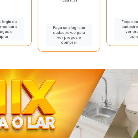
ilustrativa
 login ou
Faça seu
e-se para
cadastre
Faça seu login ou
reços e
ver pr
cadastre-se para
prar
com
ver preços e
comprar