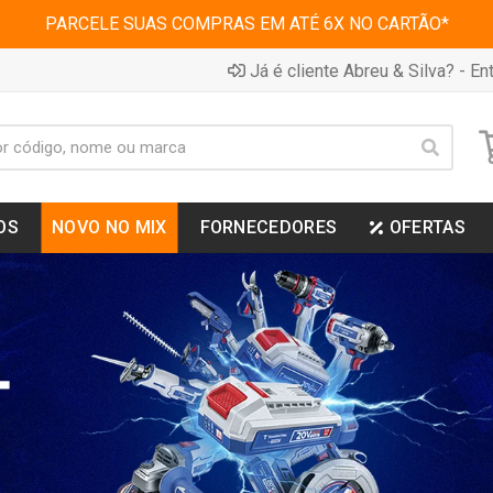
PARCELE SUAS COMPRAS EM ATÉ 6X NO CARTÃO*
Já é cliente Abreu & Silva? - Ent
OS
NOVO NO MIX
FORNECEDORES
OFERTAS