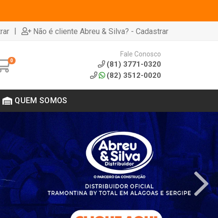
|
rar
Não é cliente Abreu & Silva? - Cadastrar
Fale Conosco
0
(81) 3771-0320
(82) 3512-0020
QUEM SOMOS