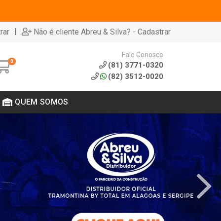
|
rar
Não é cliente Abreu & Silva? - Cadastrar
Fale Conosco
0
(81) 3771-0320
(82) 3512-0020
QUEM SOMOS