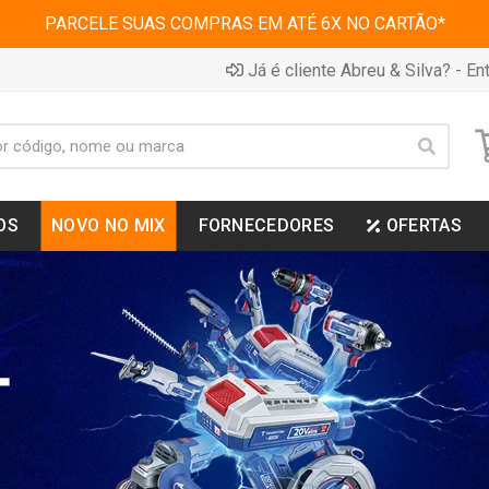
PARCELE SUAS COMPRAS EM ATÉ 6X NO CARTÃO*
Já é cliente Abreu & Silva? - Ent
OS
NOVO NO MIX
FORNECEDORES
OFERTAS