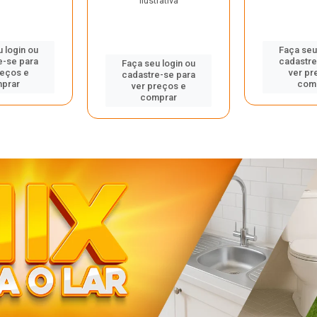
ilustrativa
 login ou
Faça seu
e-se para
cadastre
Faça seu login ou
reços e
ver pr
cadastre-se para
prar
com
ver preços e
comprar