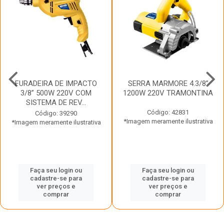
FURADEIRA DE IMPACTO
SERRA MARMORE 4.3/8”
3/8” 500W 220V COM
1200W 220V TRAMONTINA
SISTEMA DE REV...
Código: 42831
Código: 39290
*Imagem meramente ilustrativa
*Imagem meramente ilustrativa
Faça seu login ou
Faça seu login ou
cadastre-se para
cadastre-se para
ver preços e
ver preços e
comprar
comprar