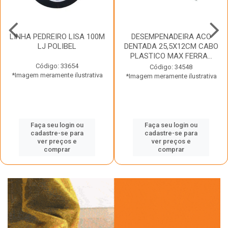
LINHA PEDREIRO LISA 100M
DESEMPENADEIRA ACO
LJ POLIBEL
DENTADA 25,5X12CM CABO
PLASTICO MAX FERRA...
Código: 33654
Código: 34548
*Imagem meramente ilustrativa
*Imagem meramente ilustrativa
Faça seu login ou
Faça seu login ou
cadastre-se para
cadastre-se para
ver preços e
ver preços e
comprar
comprar