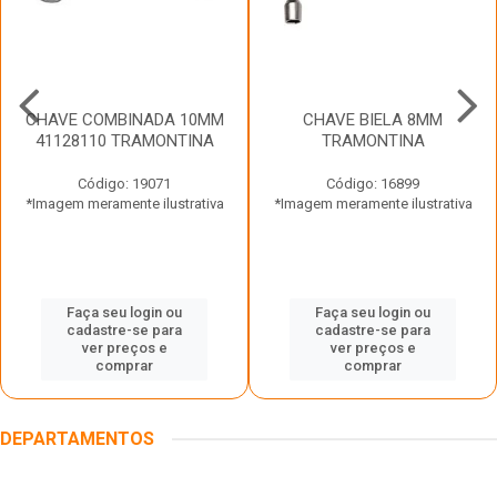
CHAVE COMBINADA 10MM
CHAVE BIELA 8MM
41128110 TRAMONTINA
TRAMONTINA
Código: 19071
Código: 16899
*Imagem meramente ilustrativa
*Imagem meramente ilustrativa
Faça seu login ou
Faça seu login ou
cadastre-se para
cadastre-se para
ver preços e
ver preços e
comprar
comprar
DEPARTAMENTOS