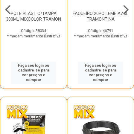
POTE PLAST C/TAMPA
FAQUEIRO 20PC LEME AZUL
300ML MIXCOLOR TRAMON
TRAMONTINA
Código: 38034
Código: 46791
*Imagem meramente ilustrativa
*Imagem meramente ilustrativa
Faça seu login ou
Faça seu login ou
cadastre-se para
cadastre-se para
ver preços e
ver preços e
comprar
comprar