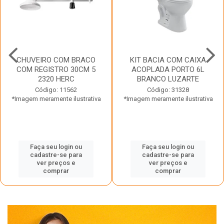
CHUVEIRO COM BRACO
KIT BACIA COM CAIXA
COM REGISTRO 30CM 5
ACOPLADA PORTO 6L
2320 HERC
BRANCO LUZARTE
Código: 11562
Código: 31328
*Imagem meramente ilustrativa
*Imagem meramente ilustrativa
Faça seu login ou
Faça seu login ou
cadastre-se para
cadastre-se para
ver preços e
ver preços e
comprar
comprar