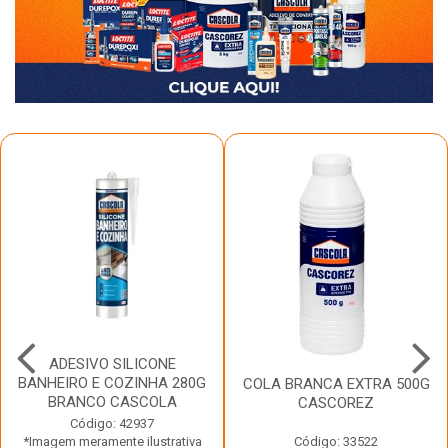
ADESIVO SILICONE
BANHEIRO E COZINHA 280G
COLA BRANCA EXTRA 500G
BRANCO CASCOLA
CASCOREZ
Código: 42937
*Imagem meramente ilustrativa
Código: 33522