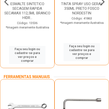
ESMALTE SINTETICO
TINTA SPRAY USO GERAL
SECAGEM RAPIDA
350ML PRETO FOSCO
SECAMAX 112,5ML BRANCO
NORDESTIN
HIDR...
Código: 41863
*Imagem meramente ilustrativa
Código: 13536
*Imagem meramente ilustrativa
Faça seu login ou
Faça seu login ou
cadastre-se para
cadastre-se para
ver preços e
ver preços e
comprar
comprar
FERRAMENTAS MANUAIS