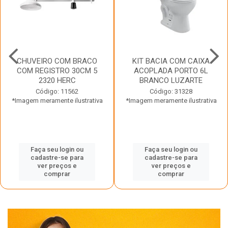
CHUVEIRO COM BRACO
KIT BACIA COM CAIXA
COM REGISTRO 30CM 5
ACOPLADA PORTO 6L
2320 HERC
BRANCO LUZARTE
Código: 11562
Código: 31328
*Imagem meramente ilustrativa
*Imagem meramente ilustrativa
Faça seu login ou
Faça seu login ou
cadastre-se para
cadastre-se para
ver preços e
ver preços e
comprar
comprar