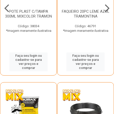
POTE PLAST C/TAMPA
FAQUEIRO 20PC LEME AZUL
300ML MIXCOLOR TRAMON
TRAMONTINA
Código: 38034
Código: 46791
*Imagem meramente ilustrativa
*Imagem meramente ilustrativa
Faça seu login ou
Faça seu login ou
cadastre-se para
cadastre-se para
ver preços e
ver preços e
comprar
comprar