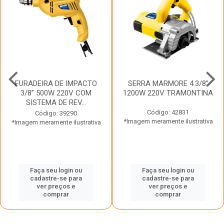
FURADEIRA DE IMPACTO
SERRA MARMORE 4.3/8”
3/8” 500W 220V COM
1200W 220V TRAMONTINA
SISTEMA DE REV...
Código: 42831
Código: 39290
*Imagem meramente ilustrativa
*Imagem meramente ilustrativa
Faça seu login ou
Faça seu login ou
cadastre-se para
cadastre-se para
ver preços e
ver preços e
comprar
comprar