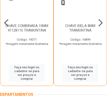
CHAVE COMBINADA 10MM
CHAVE BIELA 8MM
41128110 TRAMONTINA
TRAMONTINA
Código: 19071
Código: 16899
*Imagem meramente ilustrativa
*Imagem meramente ilustrativa
Faça seu login ou
Faça seu login ou
cadastre-se para
cadastre-se para
ver preços e
ver preços e
comprar
comprar
DEPARTAMENTOS