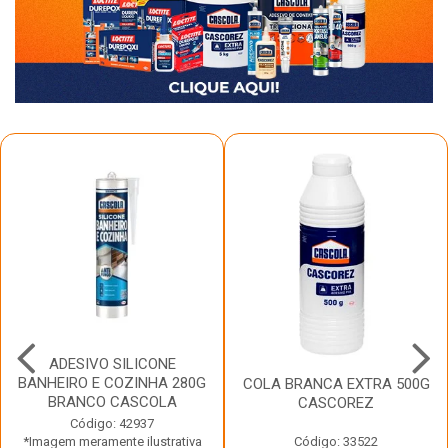
ADESIVO SILICONE
BANHEIRO E COZINHA 280G
COLA BRANCA EXTRA 500G
BRANCO CASCOLA
CASCOREZ
Código: 42937
*Imagem meramente ilustrativa
Código: 33522