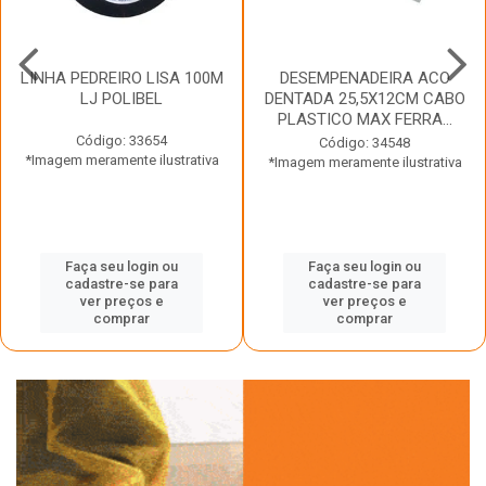
LINHA PEDREIRO LISA 100M
DESEMPENADEIRA ACO
LJ POLIBEL
DENTADA 25,5X12CM CABO
PLASTICO MAX FERRA...
Código: 33654
Código: 34548
*Imagem meramente ilustrativa
*Imagem meramente ilustrativa
Faça seu login ou
Faça seu login ou
cadastre-se para
cadastre-se para
ver preços e
ver preços e
comprar
comprar