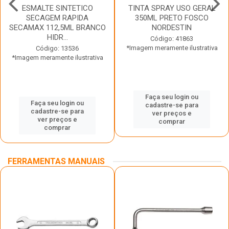
ESMALTE SINTETICO
TINTA SPRAY USO GERAL
SECAGEM RAPIDA
350ML PRETO FOSCO
SECAMAX 112,5ML BRANCO
NORDESTIN
HIDR...
Código: 41863
*Imagem meramente ilustrativa
Código: 13536
*Imagem meramente ilustrativa
Faça seu login ou
Faça seu login ou
cadastre-se para
cadastre-se para
ver preços e
ver preços e
comprar
comprar
FERRAMENTAS MANUAIS