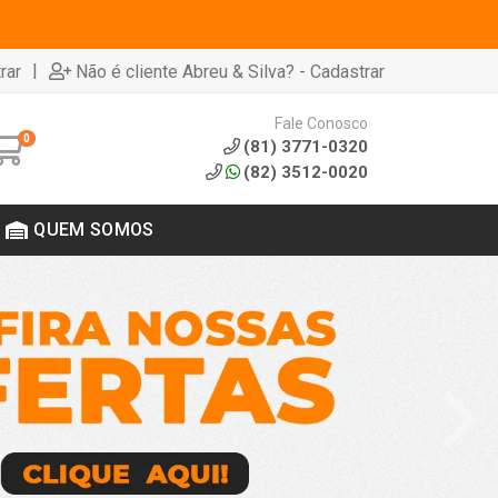
|
rar
Não é cliente Abreu & Silva? - Cadastrar
Fale Conosco
0
(81) 3771-0320
(82) 3512-0020
QUEM SOMOS