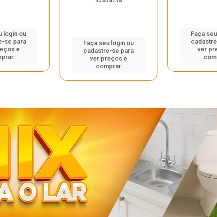
 login ou
Faça seu
e-se para
cadastre
Faça seu login ou
reços e
ver pr
cadastre-se para
prar
com
ver preços e
comprar