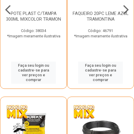
POTE PLAST C/TAMPA
FAQUEIRO 20PC LEME AZUL
300ML MIXCOLOR TRAMON
TRAMONTINA
Código: 38034
Código: 46791
*Imagem meramente ilustrativa
*Imagem meramente ilustrativa
Faça seu login ou
Faça seu login ou
cadastre-se para
cadastre-se para
ver preços e
ver preços e
comprar
comprar