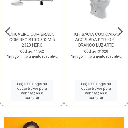
CHUVEIRO COM BRACO
KIT BACIA COM CAIXA
COM REGISTRO 30CM 5
ACOPLADA PORTO 6L
2320 HERC
BRANCO LUZARTE
Código: 11562
Código: 31328
*Imagem meramente ilustrativa
*Imagem meramente ilustrativa
Faça seu login ou
Faça seu login ou
cadastre-se para
cadastre-se para
ver preços e
ver preços e
comprar
comprar