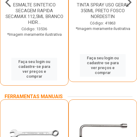
ESMALTE SINTETICO
TINTA SPRAY USO GERAL
SECAGEM RAPIDA
350ML PRETO FOSCO
SECAMAX 112,5ML BRANCO
NORDESTIN
HIDR...
Código: 41863
*Imagem meramente ilustrativa
Código: 13536
*Imagem meramente ilustrativa
Faça seu login ou
Faça seu login ou
cadastre-se para
cadastre-se para
ver preços e
ver preços e
comprar
comprar
FERRAMENTAS MANUAIS