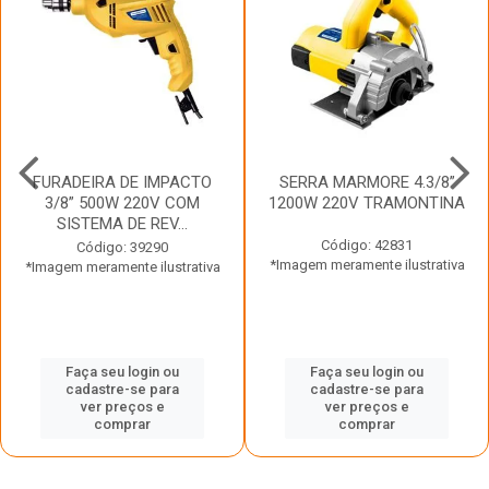
FURADEIRA DE IMPACTO
SERRA MARMORE 4.3/8”
3/8” 500W 220V COM
1200W 220V TRAMONTINA
SISTEMA DE REV...
Código: 42831
Código: 39290
*Imagem meramente ilustrativa
*Imagem meramente ilustrativa
Faça seu login ou
Faça seu login ou
cadastre-se para
cadastre-se para
ver preços e
ver preços e
comprar
comprar