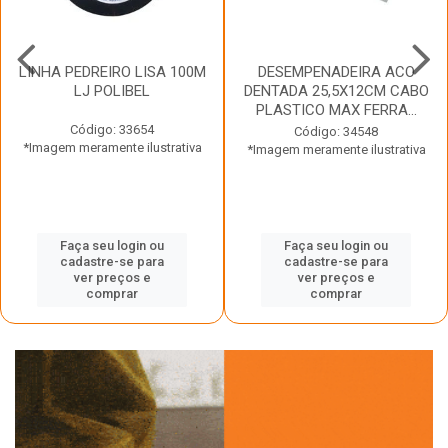
LINHA PEDREIRO LISA 100M
DESEMPENADEIRA ACO
LJ POLIBEL
DENTADA 25,5X12CM CABO
PLASTICO MAX FERRA...
Código: 33654
Código: 34548
*Imagem meramente ilustrativa
*Imagem meramente ilustrativa
Faça seu login ou
Faça seu login ou
cadastre-se para
cadastre-se para
ver preços e
ver preços e
comprar
comprar