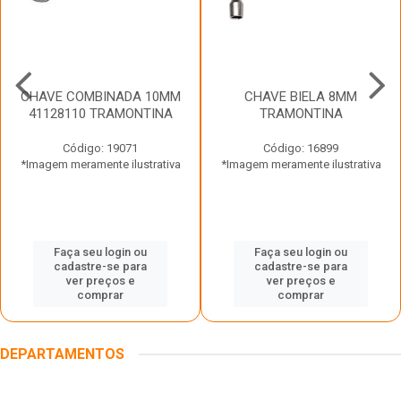
CHAVE COMBINADA 10MM
CHAVE BIELA 8MM
41128110 TRAMONTINA
TRAMONTINA
Código: 19071
Código: 16899
*Imagem meramente ilustrativa
*Imagem meramente ilustrativa
Faça seu login ou
Faça seu login ou
cadastre-se para
cadastre-se para
ver preços e
ver preços e
comprar
comprar
DEPARTAMENTOS