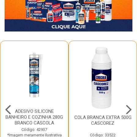
ADESIVO SILICONE
BANHEIRO E COZINHA 280G
COLA BRANCA EXTRA 500G
BRANCO CASCOLA
CASCOREZ
Código: 42937
*Imagem meramente ilustrativa
Código: 33522