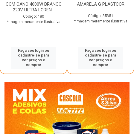
COM CANO 4600W BRANCO
AMARELA G PLASTCOR
220V ULTRA LOREN...
Código: 35351
Código: 180
*Imagem meramente ilustrativa
*Imagem meramente ilustrativa
Faça seu login ou
Faça seu login ou
cadastre-se para
cadastre-se para
ver preços e
ver preços e
comprar
comprar