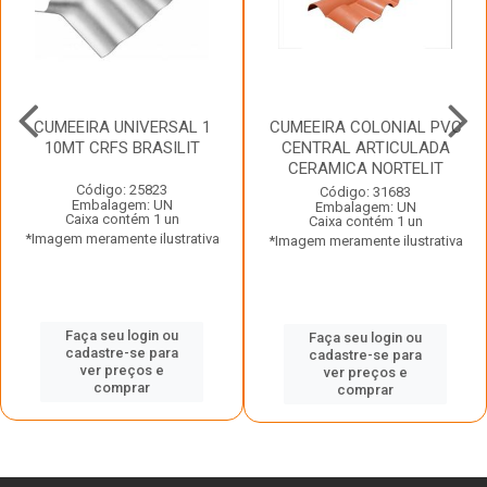
CUMEEIRA UNIVERSAL 1
CUMEEIRA COLONIAL PVC
10MT CRFS BRASILIT
CENTRAL ARTICULADA
CERAMICA NORTELIT
Código: 25823
Código: 31683
Embalagem: UN
Embalagem: UN
Caixa contém 1 un
Caixa contém 1 un
*Imagem meramente ilustrativa
*Imagem meramente ilustrativa
Faça seu login ou
Faça seu login ou
cadastre-se para
cadastre-se para
ver preços e
ver preços e
comprar
comprar