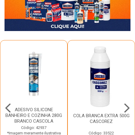
ADESIVO SILICONE
BANHEIRO E COZINHA 280G
COLA BRANCA EXTRA 500G
BRANCO CASCOLA
CASCOREZ
Código: 42937
*Imagem meramente ilustrativa
Código: 33522