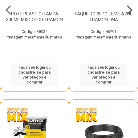
POTE PLAST C/TAMPA
FAQUEIRO 20PC LEME AZUL
300ML MIXCOLOR TRAMON
TRAMONTINA
Código: 38034
Código: 46791
*Imagem meramente ilustrativa
*Imagem meramente ilustrativa
Faça seu login ou
Faça seu login ou
cadastre-se para
cadastre-se para
ver preços e
ver preços e
comprar
comprar