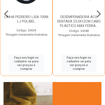
LINHA PEDREIRO LISA 100M
DESEMPENADEIRA ACO
LJ POLIBEL
DENTADA 25,5X12CM CABO
PLASTICO MAX FERRA...
Código: 33654
Código: 34548
*Imagem meramente ilustrativa
*Imagem meramente ilustrativa
Faça seu login ou
Faça seu login ou
cadastre-se para
cadastre-se para
ver preços e
ver preços e
comprar
comprar