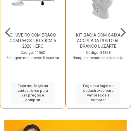
CHUVEIRO COM BRACO
KIT BACIA COM CAIXA
COM REGISTRO 30CM 5
ACOPLADA PORTO 6L
2320 HERC
BRANCO LUZARTE
Código: 11562
Código: 31328
*Imagem meramente ilustrativa
*Imagem meramente ilustrativa
Faça seu login ou
Faça seu login ou
cadastre-se para
cadastre-se para
ver preços e
ver preços e
comprar
comprar