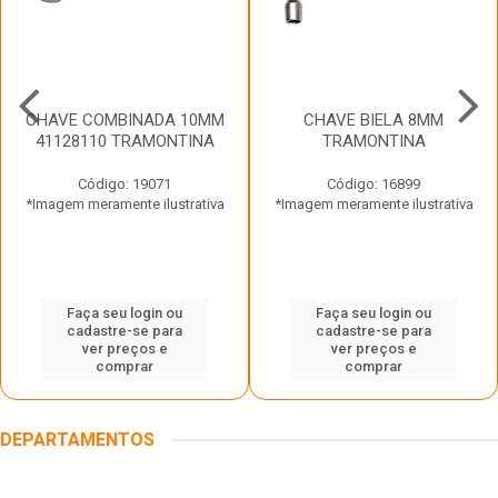
CHAVE COMBINADA 10MM
CHAVE BIELA 8MM
41128110 TRAMONTINA
TRAMONTINA
Código: 19071
Código: 16899
*Imagem meramente ilustrativa
*Imagem meramente ilustrativa
Faça seu login ou
Faça seu login ou
cadastre-se para
cadastre-se para
ver preços e
ver preços e
comprar
comprar
DEPARTAMENTOS