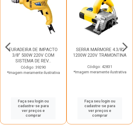
FURADEIRA DE IMPACTO
SERRA MARMORE 4.3/8”
3/8” 500W 220V COM
1200W 220V TRAMONTINA
SISTEMA DE REV...
Código: 42831
Código: 39290
*Imagem meramente ilustrativa
*Imagem meramente ilustrativa
Faça seu login ou
Faça seu login ou
cadastre-se para
cadastre-se para
ver preços e
ver preços e
comprar
comprar