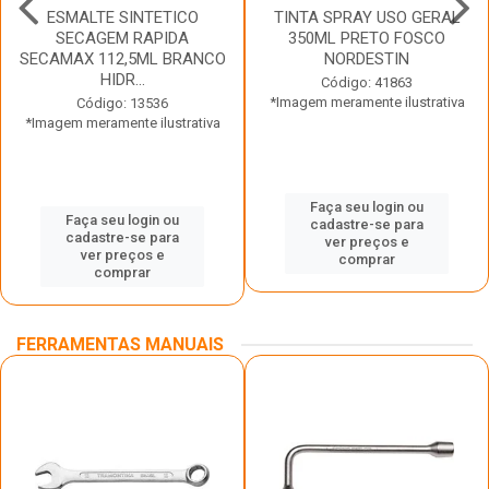
ESMALTE SINTETICO
TINTA SPRAY USO GERAL
SECAGEM RAPIDA
350ML PRETO FOSCO
SECAMAX 112,5ML BRANCO
NORDESTIN
HIDR...
Código: 41863
*Imagem meramente ilustrativa
Código: 13536
*Imagem meramente ilustrativa
Faça seu login ou
Faça seu login ou
cadastre-se para
cadastre-se para
ver preços e
ver preços e
comprar
comprar
FERRAMENTAS MANUAIS