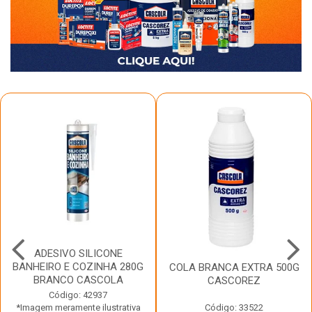
ADESIVO SILICONE
BANHEIRO E COZINHA 280G
COLA BRANCA EXTRA 500G
BRANCO CASCOLA
CASCOREZ
Código: 42937
*Imagem meramente ilustrativa
Código: 33522