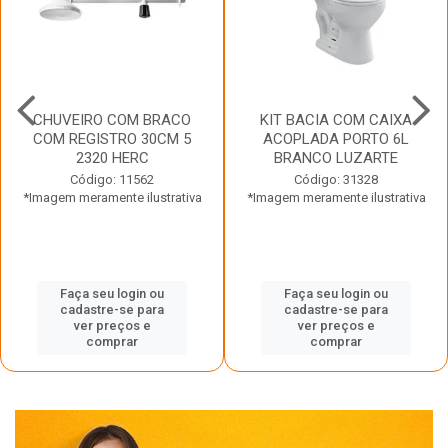
CHUVEIRO COM BRACO
KIT BACIA COM CAIXA
COM REGISTRO 30CM 5
ACOPLADA PORTO 6L
2320 HERC
BRANCO LUZARTE
Código: 11562
Código: 31328
*Imagem meramente ilustrativa
*Imagem meramente ilustrativa
Faça seu login ou
Faça seu login ou
cadastre-se para
cadastre-se para
ver preços e
ver preços e
comprar
comprar