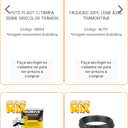
POTE PLAST C/TAMPA
FAQUEIRO 20PC LEME AZUL
300ML MIXCOLOR TRAMON
TRAMONTINA
Código: 38034
Código: 46791
*Imagem meramente ilustrativa
*Imagem meramente ilustrativa
Faça seu login ou
Faça seu login ou
cadastre-se para
cadastre-se para
ver preços e
ver preços e
comprar
comprar