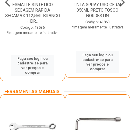
ESMALTE SINTETICO
TINTA SPRAY USO GERAL
SECAGEM RAPIDA
350ML PRETO FOSCO
SECAMAX 112,5ML BRANCO
NORDESTIN
HIDR...
Código: 41863
*Imagem meramente ilustrativa
Código: 13536
*Imagem meramente ilustrativa
Faça seu login ou
Faça seu login ou
cadastre-se para
cadastre-se para
ver preços e
ver preços e
comprar
comprar
FERRAMENTAS MANUAIS