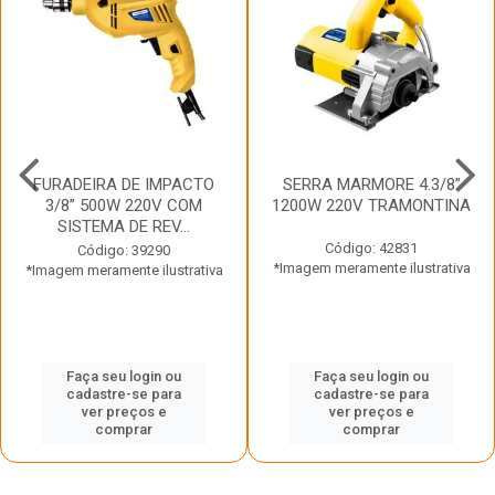
FURADEIRA DE IMPACTO
SERRA MARMORE 4.3/8”
3/8” 500W 220V COM
1200W 220V TRAMONTINA
SISTEMA DE REV...
Código: 42831
Código: 39290
*Imagem meramente ilustrativa
*Imagem meramente ilustrativa
Faça seu login ou
Faça seu login ou
cadastre-se para
cadastre-se para
ver preços e
ver preços e
comprar
comprar