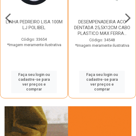
LINHA PEDREIRO LISA 100M
DESEMPENADEIRA ACO
LJ POLIBEL
DENTADA 25,5X12CM CABO
PLASTICO MAX FERRA...
Código: 33654
Código: 34548
*Imagem meramente ilustrativa
*Imagem meramente ilustrativa
Faça seu login ou
Faça seu login ou
cadastre-se para
cadastre-se para
ver preços e
ver preços e
comprar
comprar