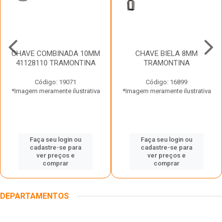
CHAVE COMBINADA 10MM
CHAVE BIELA 8MM
41128110 TRAMONTINA
TRAMONTINA
Código: 19071
Código: 16899
*Imagem meramente ilustrativa
*Imagem meramente ilustrativa
Faça seu login ou
Faça seu login ou
cadastre-se para
cadastre-se para
ver preços e
ver preços e
comprar
comprar
DEPARTAMENTOS