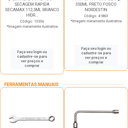
SECAGEM RAPIDA
350ML PRETO FOSCO
SECAMAX 112,5ML BRANCO
NORDESTIN
HIDR...
Código: 41863
*Imagem meramente ilustrativa
Código: 13536
*Imagem meramente ilustrativa
Faça seu login ou
Faça seu login ou
cadastre-se para
cadastre-se para
ver preços e
ver preços e
comprar
comprar
FERRAMENTAS MANUAIS