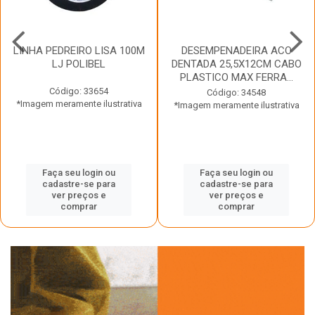
LINHA PEDREIRO LISA 100M
DESEMPENADEIRA ACO
LJ POLIBEL
DENTADA 25,5X12CM CABO
PLASTICO MAX FERRA...
Código: 33654
Código: 34548
*Imagem meramente ilustrativa
*Imagem meramente ilustrativa
Faça seu login ou
Faça seu login ou
cadastre-se para
cadastre-se para
ver preços e
ver preços e
comprar
comprar