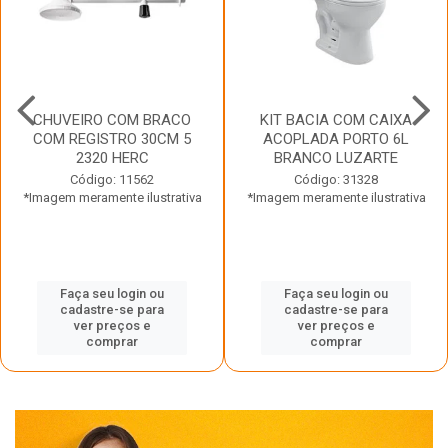
CHUVEIRO COM BRACO
KIT BACIA COM CAIXA
COM REGISTRO 30CM 5
ACOPLADA PORTO 6L
2320 HERC
BRANCO LUZARTE
Código: 11562
Código: 31328
*Imagem meramente ilustrativa
*Imagem meramente ilustrativa
Faça seu login ou
Faça seu login ou
cadastre-se para
cadastre-se para
ver preços e
ver preços e
comprar
comprar