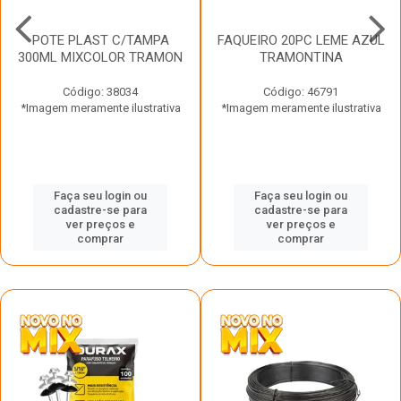
POTE PLAST C/TAMPA
FAQUEIRO 20PC LEME AZUL
300ML MIXCOLOR TRAMON
TRAMONTINA
Código: 38034
Código: 46791
*Imagem meramente ilustrativa
*Imagem meramente ilustrativa
Faça seu login ou
Faça seu login ou
cadastre-se para
cadastre-se para
ver preços e
ver preços e
comprar
comprar