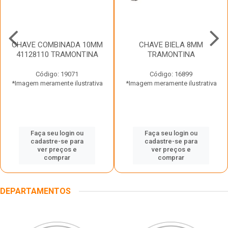
CHAVE COMBINADA 10MM
CHAVE BIELA 8MM
41128110 TRAMONTINA
TRAMONTINA
Código: 19071
Código: 16899
*Imagem meramente ilustrativa
*Imagem meramente ilustrativa
Faça seu login ou
Faça seu login ou
cadastre-se para
cadastre-se para
ver preços e
ver preços e
comprar
comprar
DEPARTAMENTOS