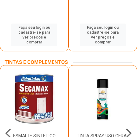
Faça seu login ou
Faça seu login ou
cadastre-se para
cadastre-se para
ver preços e
ver preços e
comprar
comprar
TINTAS E COMPLEMENTOS
ESMALTE SINTETICO
TINTA SPRAY USO GERAL