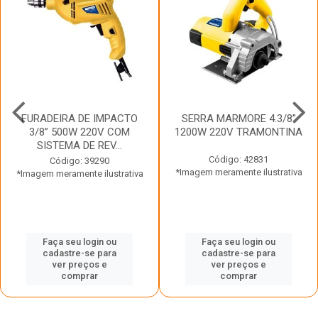
FURADEIRA DE IMPACTO
SERRA MARMORE 4.3/8”
3/8” 500W 220V COM
1200W 220V TRAMONTINA
SISTEMA DE REV...
Código: 42831
Código: 39290
*Imagem meramente ilustrativa
*Imagem meramente ilustrativa
Faça seu login ou
Faça seu login ou
cadastre-se para
cadastre-se para
ver preços e
ver preços e
comprar
comprar