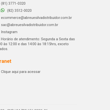
(81) 3771-0320
(82) 3512-0020
ecommerce@abreuesilvadistribuidor.com.br
sac@abreuesilvadistribuidor.com.br
Instagram
Horário de atendimento: Segunda a Sexta das
30 às 12:00 e das 14:00 às 18:15hrs, exceto
iados.
tranet
Clique aqui para acessar