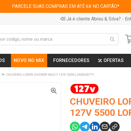
PARCELE SUAS COMPRAS EM ATÉ 6X NO CARTÃO*
Já é cliente Abreu & Silva? - Ent
OS
NOVO NO MIX
FORNECEDORES
OFERTAS
CHUVEIRO LOREN SHOWER MULTI 127V 5500 LORENZETTI
CHUVEIRO LO
127V 5500 LO