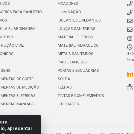
SIVOS
FIXADORES
ORIOS PARA BANHEIRO
ILUMINAÇÃO
IVOS
ISOLANTES E VEDANTES
OLA E JARDINAGEM
LOUÇAS SANITARIAS
MOTIVO
MATERIAL ELETRICO
RUÇÃO CIVIL
MATERIAL HIDRAULICO
07:
ONICOS
METAIS SANITARIOS
fer
PIAS E TANQUES
AGENS
PORTAS E ESQUADRIAS
In
MENTAS DE CORTE
SOLDA
AMENTAS DE MEDIÇÃO
TELHAS
MENTAS ELETRICAS
TINTAS E COMPLEMENTOS
AMENTAS MANUAIS
UTILIDADES
para
io, apresentar