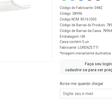
Código do Fabricante: 0482
Código: 38996
Código NCM: 85161000
Código de Barras do Produto: 7
Código de Barras da Caixa: 789
Embalagem: UN
Caixa contém 5 un
Fabricante:
LORENZETTI
*Imagem meramente ilustrativa
Faça seu login
cadastre-se para ver pre
Avise-me quando chegar