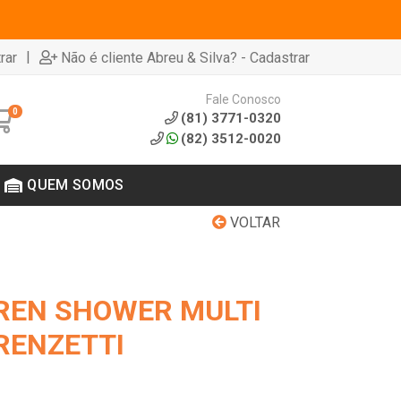
|
rar
Não é cliente Abreu & Silva? - Cadastrar
Fale Conosco
0
(81) 3771-0320
(82) 3512-0020
QUEM SOMOS
VOLTAR
REN SHOWER MULTI
RENZETTI