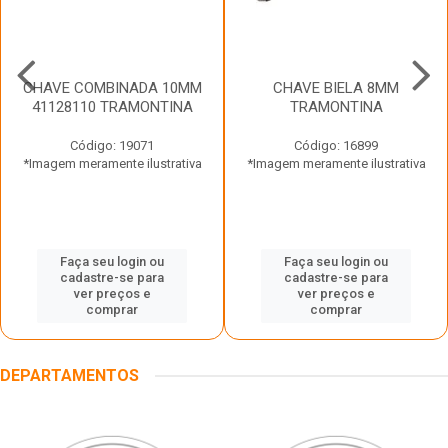
CHAVE COMBINADA 10MM
CHAVE BIELA 8MM
41128110 TRAMONTINA
TRAMONTINA
Código: 19071
Código: 16899
*Imagem meramente ilustrativa
*Imagem meramente ilustrativa
Faça seu login ou
Faça seu login ou
cadastre-se para
cadastre-se para
ver preços e
ver preços e
comprar
comprar
DEPARTAMENTOS