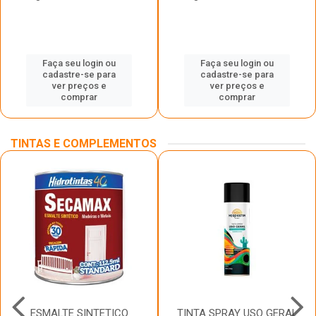
Faça seu login ou
Faça seu login ou
cadastre-se para
cadastre-se para
ver preços e
ver preços e
comprar
comprar
TINTAS E COMPLEMENTOS
ESMALTE SINTETICO
TINTA SPRAY USO GERAL