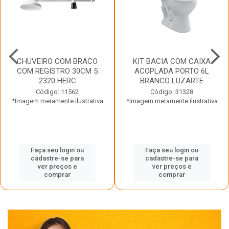
CHUVEIRO COM BRACO
KIT BACIA COM CAIXA
COM REGISTRO 30CM 5
ACOPLADA PORTO 6L
2320 HERC
BRANCO LUZARTE
Código: 11562
Código: 31328
*Imagem meramente ilustrativa
*Imagem meramente ilustrativa
Faça seu login ou
Faça seu login ou
cadastre-se para
cadastre-se para
ver preços e
ver preços e
comprar
comprar