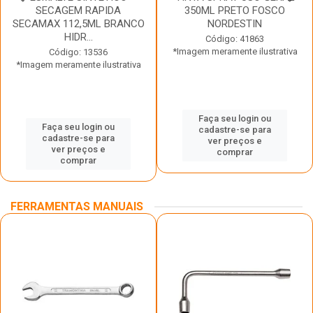
SECAGEM RAPIDA
350ML PRETO FOSCO
SECAMAX 112,5ML BRANCO
NORDESTIN
HIDR...
Código: 41863
*Imagem meramente ilustrativa
Código: 13536
*Imagem meramente ilustrativa
Faça seu login ou
Faça seu login ou
cadastre-se para
cadastre-se para
ver preços e
ver preços e
comprar
comprar
FERRAMENTAS MANUAIS