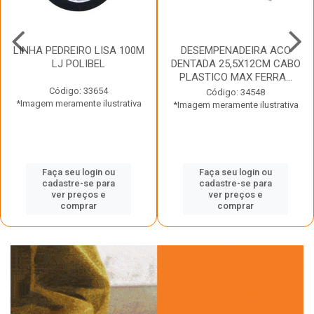
LINHA PEDREIRO LISA 100M
DESEMPENADEIRA ACO
LJ POLIBEL
DENTADA 25,5X12CM CABO
PLASTICO MAX FERRA...
Código: 33654
Código: 34548
*Imagem meramente ilustrativa
*Imagem meramente ilustrativa
Faça seu login ou
Faça seu login ou
cadastre-se para
cadastre-se para
ver preços e
ver preços e
comprar
comprar