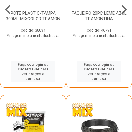
POTE PLAST C/TAMPA
FAQUEIRO 20PC LEME AZUL
300ML MIXCOLOR TRAMON
TRAMONTINA
Código: 38034
Código: 46791
*Imagem meramente ilustrativa
*Imagem meramente ilustrativa
Faça seu login ou
Faça seu login ou
cadastre-se para
cadastre-se para
ver preços e
ver preços e
comprar
comprar