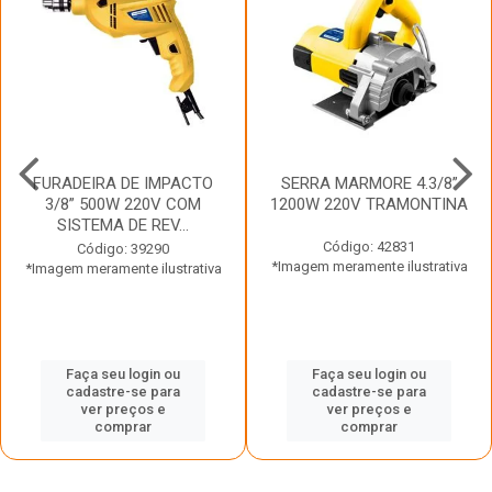
FURADEIRA DE IMPACTO
SERRA MARMORE 4.3/8”
3/8” 500W 220V COM
1200W 220V TRAMONTINA
SISTEMA DE REV...
Código: 42831
Código: 39290
*Imagem meramente ilustrativa
*Imagem meramente ilustrativa
Faça seu login ou
Faça seu login ou
cadastre-se para
cadastre-se para
ver preços e
ver preços e
comprar
comprar