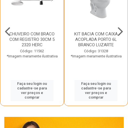
CHUVEIRO COM BRACO
KIT BACIA COM CAIXA
COM REGISTRO 30CM 5
ACOPLADA PORTO 6L
2320 HERC
BRANCO LUZARTE
Código: 11562
Código: 31328
*Imagem meramente ilustrativa
*Imagem meramente ilustrativa
Faça seu login ou
Faça seu login ou
cadastre-se para
cadastre-se para
ver preços e
ver preços e
comprar
comprar