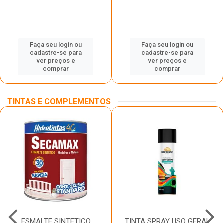
Faça seu login ou
Faça seu login ou
cadastre-se para
cadastre-se para
ver preços e
ver preços e
comprar
comprar
TINTAS E COMPLEMENTOS
ESMALTE SINTETICO
TINTA SPRAY USO GERAL