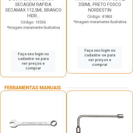
SECAGEM RAPIDA
350ML PRETO FOSCO
SECAMAX 112,5ML BRANCO
NORDESTIN
HIDR...
Código: 41863
*Imagem meramente ilustrativa
Código: 13536
*Imagem meramente ilustrativa
Faça seu login ou
Faça seu login ou
cadastre-se para
cadastre-se para
ver preços e
ver preços e
comprar
comprar
FERRAMENTAS MANUAIS