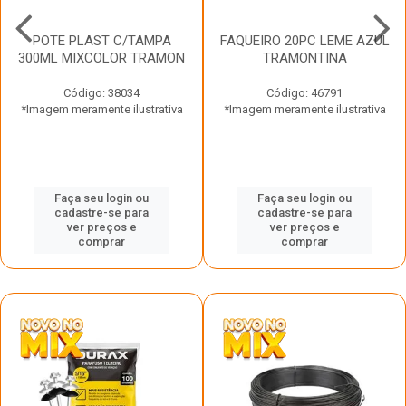
POTE PLAST C/TAMPA
FAQUEIRO 20PC LEME AZUL
300ML MIXCOLOR TRAMON
TRAMONTINA
Código: 38034
Código: 46791
*Imagem meramente ilustrativa
*Imagem meramente ilustrativa
Faça seu login ou
Faça seu login ou
cadastre-se para
cadastre-se para
ver preços e
ver preços e
comprar
comprar