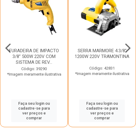
FURADEIRA DE IMPACTO
SERRA MARMORE 4.3/8”
3/8” 500W 220V COM
1200W 220V TRAMONTINA
SISTEMA DE REV...
Código: 42831
Código: 39290
*Imagem meramente ilustrativa
*Imagem meramente ilustrativa
Faça seu login ou
Faça seu login ou
cadastre-se para
cadastre-se para
ver preços e
ver preços e
comprar
comprar