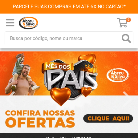
PARCELE SUAS COMPRAS EM ATÉ 6X NO CARTÃO*
0