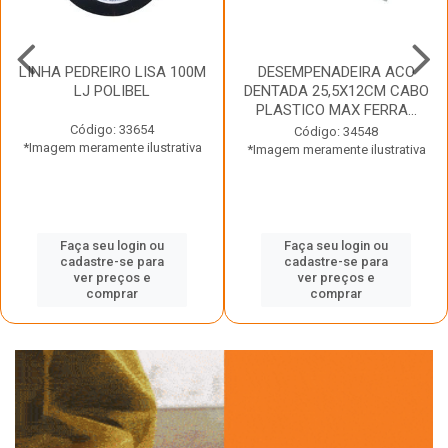
LINHA PEDREIRO LISA 100M
DESEMPENADEIRA ACO
LJ POLIBEL
DENTADA 25,5X12CM CABO
PLASTICO MAX FERRA...
Código: 33654
Código: 34548
*Imagem meramente ilustrativa
*Imagem meramente ilustrativa
Faça seu login ou
Faça seu login ou
cadastre-se para
cadastre-se para
ver preços e
ver preços e
comprar
comprar