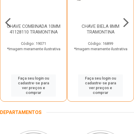
CHAVE COMBINADA 10MM
CHAVE BIELA 8MM
41128110 TRAMONTINA
TRAMONTINA
Código: 19071
Código: 16899
*Imagem meramente ilustrativa
*Imagem meramente ilustrativa
Faça seu login ou
Faça seu login ou
cadastre-se para
cadastre-se para
ver preços e
ver preços e
comprar
comprar
DEPARTAMENTOS