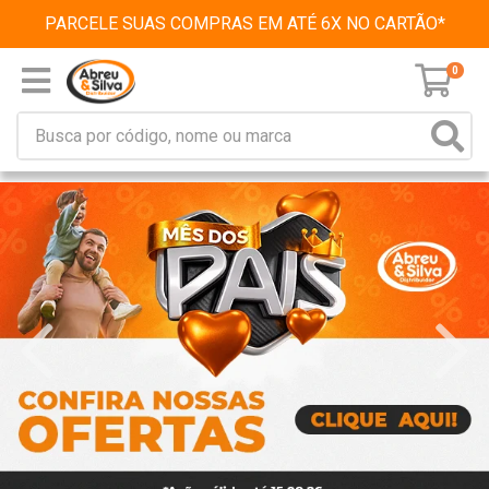
PARCELE SUAS COMPRAS EM ATÉ 6X NO CARTÃO*
0