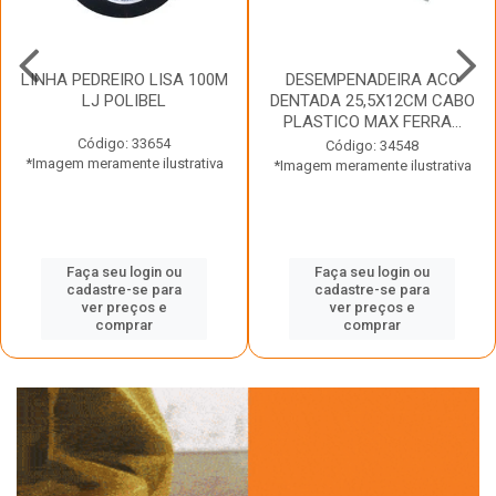
LINHA PEDREIRO LISA 100M
DESEMPENADEIRA ACO
LJ POLIBEL
DENTADA 25,5X12CM CABO
PLASTICO MAX FERRA...
Código: 33654
Código: 34548
*Imagem meramente ilustrativa
*Imagem meramente ilustrativa
Faça seu login ou
Faça seu login ou
cadastre-se para
cadastre-se para
ver preços e
ver preços e
comprar
comprar