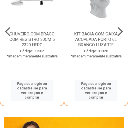
CHUVEIRO COM BRACO
KIT BACIA COM CAIXA
COM REGISTRO 30CM 5
ACOPLADA PORTO 6L
2320 HERC
BRANCO LUZARTE
Código: 11562
Código: 31328
*Imagem meramente ilustrativa
*Imagem meramente ilustrativa
Faça seu login ou
Faça seu login ou
cadastre-se para
cadastre-se para
ver preços e
ver preços e
comprar
comprar