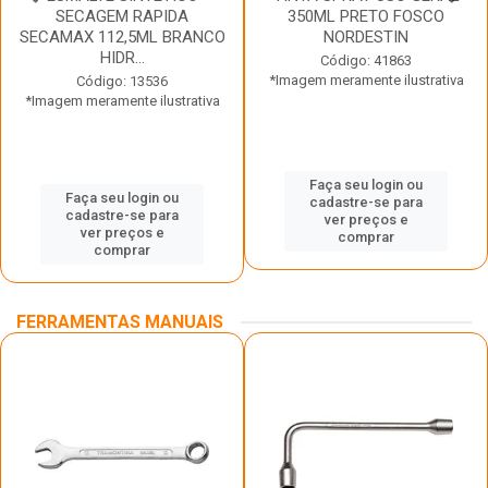
SECAGEM RAPIDA
350ML PRETO FOSCO
SECAMAX 112,5ML BRANCO
NORDESTIN
HIDR...
Código: 41863
*Imagem meramente ilustrativa
Código: 13536
*Imagem meramente ilustrativa
Faça seu login ou
Faça seu login ou
cadastre-se para
cadastre-se para
ver preços e
ver preços e
comprar
comprar
FERRAMENTAS MANUAIS