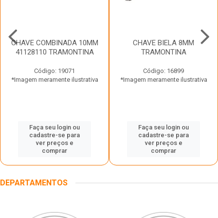
CHAVE COMBINADA 10MM
CHAVE BIELA 8MM
41128110 TRAMONTINA
TRAMONTINA
Código: 19071
Código: 16899
*Imagem meramente ilustrativa
*Imagem meramente ilustrativa
Faça seu login ou
Faça seu login ou
cadastre-se para
cadastre-se para
ver preços e
ver preços e
comprar
comprar
DEPARTAMENTOS