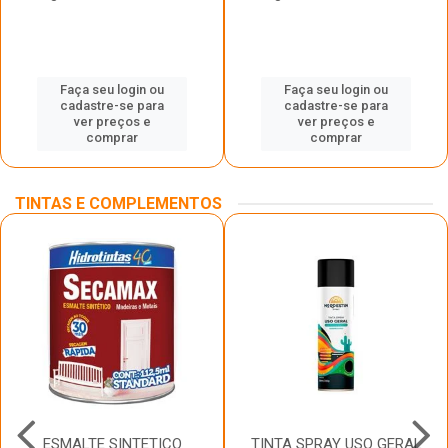
Faça seu login ou
Faça seu login ou
cadastre-se para
cadastre-se para
ver preços e
ver preços e
comprar
comprar
TINTAS E COMPLEMENTOS
ESMALTE SINTETICO
TINTA SPRAY USO GERAL