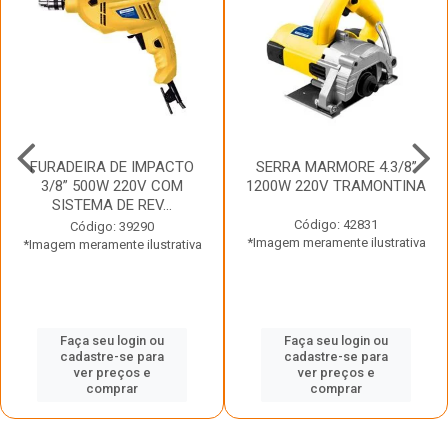
FURADEIRA DE IMPACTO
SERRA MARMORE 4.3/8”
3/8” 500W 220V COM
1200W 220V TRAMONTINA
SISTEMA DE REV...
Código: 42831
Código: 39290
*Imagem meramente ilustrativa
*Imagem meramente ilustrativa
Faça seu login ou
Faça seu login ou
cadastre-se para
cadastre-se para
ver preços e
ver preços e
comprar
comprar