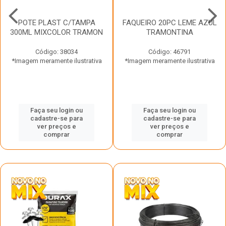
POTE PLAST C/TAMPA
FAQUEIRO 20PC LEME AZUL
300ML MIXCOLOR TRAMON
TRAMONTINA
Código: 38034
Código: 46791
*Imagem meramente ilustrativa
*Imagem meramente ilustrativa
Faça seu login ou
Faça seu login ou
cadastre-se para
cadastre-se para
ver preços e
ver preços e
comprar
comprar