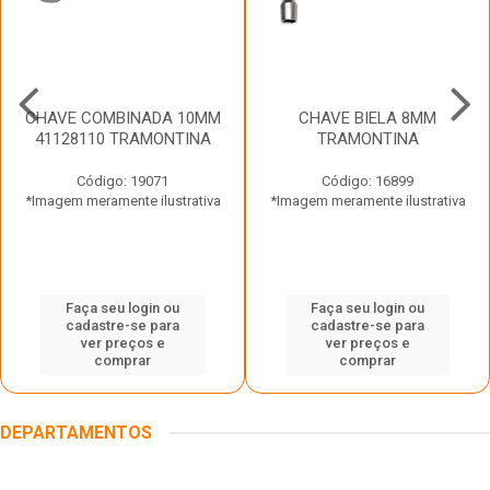
CHAVE COMBINADA 10MM
CHAVE BIELA 8MM
41128110 TRAMONTINA
TRAMONTINA
Código: 19071
Código: 16899
*Imagem meramente ilustrativa
*Imagem meramente ilustrativa
Faça seu login ou
Faça seu login ou
cadastre-se para
cadastre-se para
ver preços e
ver preços e
comprar
comprar
DEPARTAMENTOS