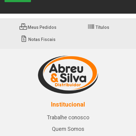
Meus Pedidos
Títulos
Notas Fiscais
Institucional
Trabalhe conosco
Quem Somos