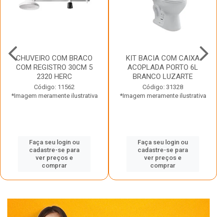
CHUVEIRO COM BRACO
KIT BACIA COM CAIXA
COM REGISTRO 30CM 5
ACOPLADA PORTO 6L
2320 HERC
BRANCO LUZARTE
Código: 11562
Código: 31328
*Imagem meramente ilustrativa
*Imagem meramente ilustrativa
Faça seu login ou
Faça seu login ou
cadastre-se para
cadastre-se para
ver preços e
ver preços e
comprar
comprar