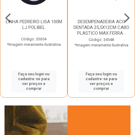
LINHA PEDREIRO LISA 100M
DESEMPENADEIRA ACO
LJ POLIBEL
DENTADA 25,5X12CM CABO
PLASTICO MAX FERRA...
Código: 33654
Código: 34548
*Imagem meramente ilustrativa
*Imagem meramente ilustrativa
Faça seu login ou
Faça seu login ou
cadastre-se para
cadastre-se para
ver preços e
ver preços e
comprar
comprar