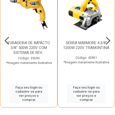
FURADEIRA DE IMPACTO
SERRA MARMORE 4.3/8”
3/8” 500W 220V COM
1200W 220V TRAMONTINA
SISTEMA DE REV...
Código: 42831
Código: 39290
*Imagem meramente ilustrativa
*Imagem meramente ilustrativa
Faça seu login ou
Faça seu login ou
cadastre-se para
cadastre-se para
ver preços e
ver preços e
comprar
comprar