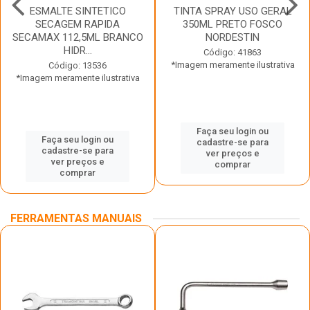
ESMALTE SINTETICO
TINTA SPRAY USO GERAL
SECAGEM RAPIDA
350ML PRETO FOSCO
SECAMAX 112,5ML BRANCO
NORDESTIN
HIDR...
Código: 41863
*Imagem meramente ilustrativa
Código: 13536
*Imagem meramente ilustrativa
Faça seu login ou
Faça seu login ou
cadastre-se para
cadastre-se para
ver preços e
ver preços e
comprar
comprar
FERRAMENTAS MANUAIS