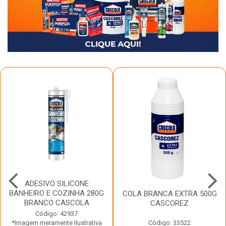
ADESIVO SILICONE
BANHEIRO E COZINHA 280G
COLA BRANCA EXTRA 500G
BRANCO CASCOLA
CASCOREZ
Código: 42937
*Imagem meramente ilustrativa
Código: 33522