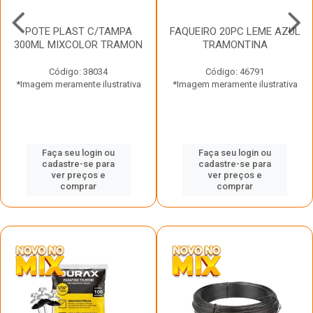
POTE PLAST C/TAMPA
FAQUEIRO 20PC LEME AZUL
300ML MIXCOLOR TRAMON
TRAMONTINA
Código: 38034
Código: 46791
*Imagem meramente ilustrativa
*Imagem meramente ilustrativa
Faça seu login ou
Faça seu login ou
cadastre-se para
cadastre-se para
ver preços e
ver preços e
comprar
comprar