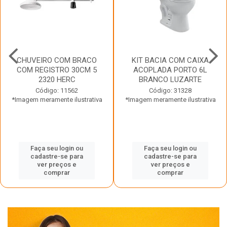
CHUVEIRO COM BRACO
KIT BACIA COM CAIXA
COM REGISTRO 30CM 5
ACOPLADA PORTO 6L
2320 HERC
BRANCO LUZARTE
Código: 11562
Código: 31328
*Imagem meramente ilustrativa
*Imagem meramente ilustrativa
Faça seu login ou
Faça seu login ou
cadastre-se para
cadastre-se para
ver preços e
ver preços e
comprar
comprar