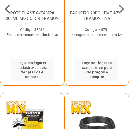
POTE PLAST C/TAMPA
FAQUEIRO 20PC LEME AZUL
300ML MIXCOLOR TRAMON
TRAMONTINA
Código: 38034
Código: 46791
*Imagem meramente ilustrativa
*Imagem meramente ilustrativa
Faça seu login ou
Faça seu login ou
cadastre-se para
cadastre-se para
ver preços e
ver preços e
comprar
comprar