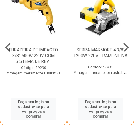
FURADEIRA DE IMPACTO
SERRA MARMORE 4.3/8”
3/8” 500W 220V COM
1200W 220V TRAMONTINA
SISTEMA DE REV...
Código: 42831
Código: 39290
*Imagem meramente ilustrativa
*Imagem meramente ilustrativa
Faça seu login ou
Faça seu login ou
cadastre-se para
cadastre-se para
ver preços e
ver preços e
comprar
comprar