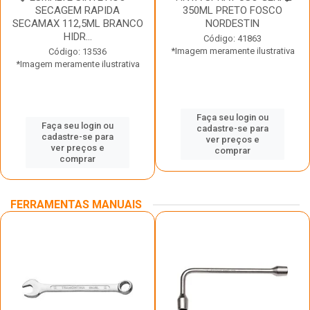
SECAGEM RAPIDA
350ML PRETO FOSCO
SECAMAX 112,5ML BRANCO
NORDESTIN
HIDR...
Código: 41863
*Imagem meramente ilustrativa
Código: 13536
*Imagem meramente ilustrativa
Faça seu login ou
Faça seu login ou
cadastre-se para
cadastre-se para
ver preços e
ver preços e
comprar
comprar
FERRAMENTAS MANUAIS