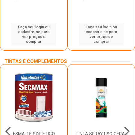
Faça seu login ou
Faça seu login ou
cadastre-se para
cadastre-se para
ver preços e
ver preços e
comprar
comprar
TINTAS E COMPLEMENTOS
ESMALTE SINTETICO
TINTA SPRAY USO GERAL