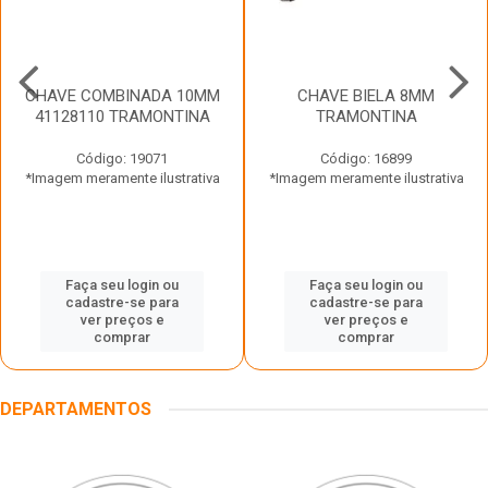
CHAVE COMBINADA 10MM
CHAVE BIELA 8MM
41128110 TRAMONTINA
TRAMONTINA
Código: 19071
Código: 16899
*Imagem meramente ilustrativa
*Imagem meramente ilustrativa
Faça seu login ou
Faça seu login ou
cadastre-se para
cadastre-se para
ver preços e
ver preços e
comprar
comprar
DEPARTAMENTOS