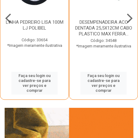
LINHA PEDREIRO LISA 100M
DESEMPENADEIRA ACO
LJ POLIBEL
DENTADA 25,5X12CM CABO
PLASTICO MAX FERRA...
Código: 33654
Código: 34548
*Imagem meramente ilustrativa
*Imagem meramente ilustrativa
Faça seu login ou
Faça seu login ou
cadastre-se para
cadastre-se para
ver preços e
ver preços e
comprar
comprar