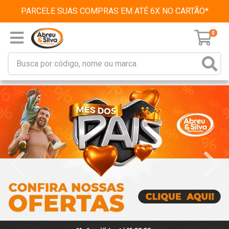
PARCELE SUAS COMPRAS EM ATÉ 6X NO CARTÃO*
0