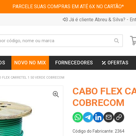
PARCELE SUAS COMPRAS EM ATÉ 6X NO CARTÃO*
Já é cliente Abreu & Silva? - Ent
OS
NOVO NO MIX
FORNECEDORES
OFERTAS
 FLEX CARRETEL 1 50 VERDE COBRECOM
CABO FLEX C
COBRECOM
Código do Fabricante: 2364