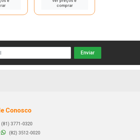
ços e
ver preços e
ver preços
rar
comprar
compra
le Conosco
(81) 3771-0320
(82) 3512-0020