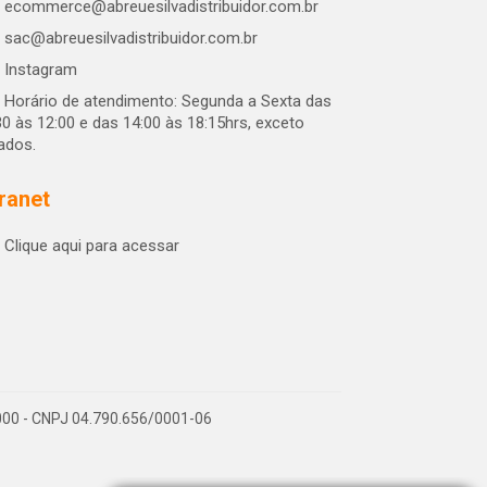
ecommerce@abreuesilvadistribuidor.com.br
sac@abreuesilvadistribuidor.com.br
Instagram
Horário de atendimento: Segunda a Sexta das
30 às 12:00 e das 14:00 às 18:15hrs, exceto
iados.
tranet
Clique aqui para acessar
-000 - CNPJ 04.790.656/0001-06