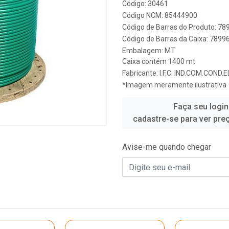
Código: 30461
Código NCM: 85444900
Código de Barras do Produto: 7
Código de Barras da Caixa: 789
Embalagem: MT
Caixa contém 1400 mt
Fabricante:
I.F.C. IND.COM.COND
*Imagem meramente ilustrativa
Faça seu login
cadastre-se para ver pre
Avise-me quando chegar