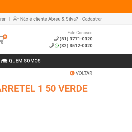
|
rar
Não é cliente Abreu & Silva? - Cadastrar
Fale Conosco
0
(81) 3771-0320
(82) 3512-0020
QUEM SOMOS
VOLTAR
ARRETEL 1 50 VERDE