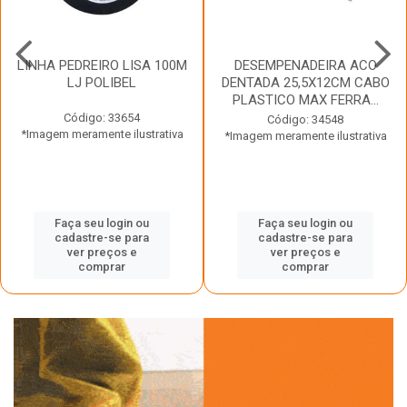
LINHA PEDREIRO LISA 100M
DESEMPENADEIRA ACO
LJ POLIBEL
DENTADA 25,5X12CM CABO
PLASTICO MAX FERRA...
Código: 33654
Código: 34548
*Imagem meramente ilustrativa
*Imagem meramente ilustrativa
Faça seu login ou
Faça seu login ou
cadastre-se para
cadastre-se para
ver preços e
ver preços e
comprar
comprar