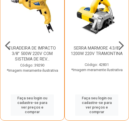
FURADEIRA DE IMPACTO
SERRA MARMORE 4.3/8”
3/8” 500W 220V COM
1200W 220V TRAMONTINA
SISTEMA DE REV...
Código: 42831
Código: 39290
*Imagem meramente ilustrativa
*Imagem meramente ilustrativa
Faça seu login ou
Faça seu login ou
cadastre-se para
cadastre-se para
ver preços e
ver preços e
comprar
comprar