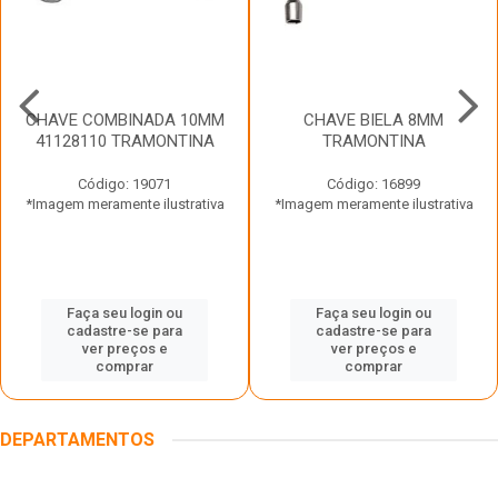
CHAVE COMBINADA 10MM
CHAVE BIELA 8MM
41128110 TRAMONTINA
TRAMONTINA
Código: 19071
Código: 16899
*Imagem meramente ilustrativa
*Imagem meramente ilustrativa
Faça seu login ou
Faça seu login ou
cadastre-se para
cadastre-se para
ver preços e
ver preços e
comprar
comprar
DEPARTAMENTOS