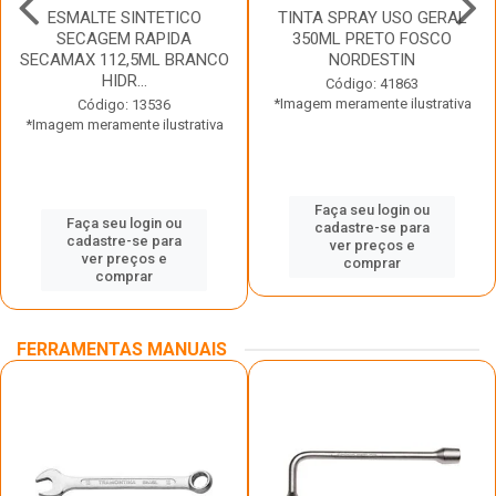
ESMALTE SINTETICO
TINTA SPRAY USO GERAL
SECAGEM RAPIDA
350ML PRETO FOSCO
SECAMAX 112,5ML BRANCO
NORDESTIN
HIDR...
Código: 41863
*Imagem meramente ilustrativa
Código: 13536
*Imagem meramente ilustrativa
Faça seu login ou
Faça seu login ou
cadastre-se para
cadastre-se para
ver preços e
ver preços e
comprar
comprar
FERRAMENTAS MANUAIS