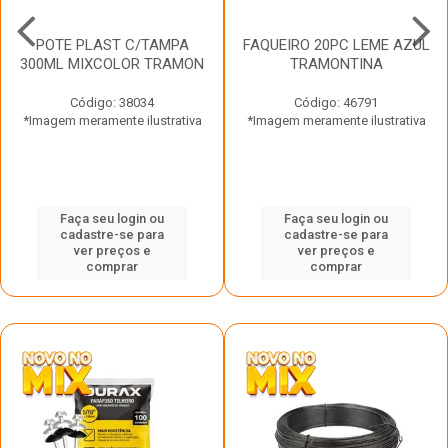
POTE PLAST C/TAMPA
FAQUEIRO 20PC LEME AZUL
300ML MIXCOLOR TRAMON
TRAMONTINA
Código: 38034
Código: 46791
*Imagem meramente ilustrativa
*Imagem meramente ilustrativa
Faça seu login ou
Faça seu login ou
cadastre-se para
cadastre-se para
ver preços e
ver preços e
comprar
comprar