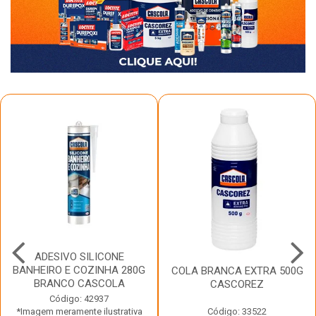
ADESIVO SILICONE
BANHEIRO E COZINHA 280G
COLA BRANCA EXTRA 500G
BRANCO CASCOLA
CASCOREZ
Código: 42937
*Imagem meramente ilustrativa
Código: 33522