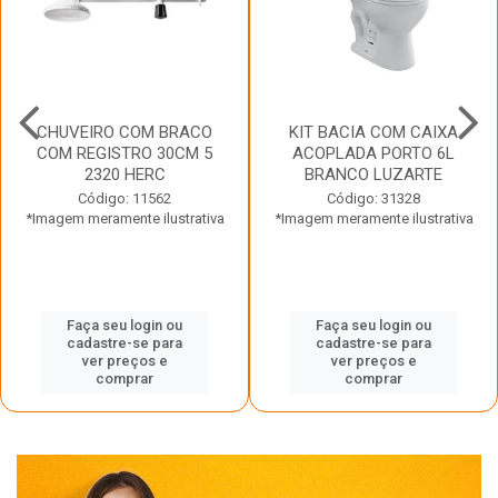
CHUVEIRO COM BRACO
KIT BACIA COM CAIXA
COM REGISTRO 30CM 5
ACOPLADA PORTO 6L
2320 HERC
BRANCO LUZARTE
Código: 11562
Código: 31328
*Imagem meramente ilustrativa
*Imagem meramente ilustrativa
Faça seu login ou
Faça seu login ou
cadastre-se para
cadastre-se para
ver preços e
ver preços e
comprar
comprar