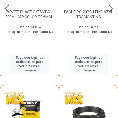
POTE PLAST C/TAMPA
FAQUEIRO 20PC LEME AZUL
300ML MIXCOLOR TRAMON
TRAMONTINA
Código: 38034
Código: 46791
*Imagem meramente ilustrativa
*Imagem meramente ilustrativa
Faça seu login ou
Faça seu login ou
cadastre-se para
cadastre-se para
ver preços e
ver preços e
comprar
comprar