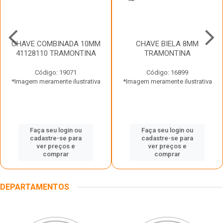
CHAVE COMBINADA 10MM
CHAVE BIELA 8MM
41128110 TRAMONTINA
TRAMONTINA
Código: 19071
Código: 16899
*Imagem meramente ilustrativa
*Imagem meramente ilustrativa
Faça seu login ou
Faça seu login ou
cadastre-se para
cadastre-se para
ver preços e
ver preços e
comprar
comprar
DEPARTAMENTOS