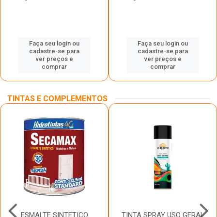
Faça seu login ou
Faça seu login ou
cadastre-se para
cadastre-se para
ver preços e
ver preços e
comprar
comprar
TINTAS E COMPLEMENTOS
ESMALTE SINTETICO
TINTA SPRAY USO GERAL