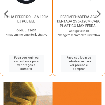
LINHA PEDREIRO LISA 100M
DESEMPENADEIRA ACO
LJ POLIBEL
DENTADA 25,5X12CM CABO
PLASTICO MAX FERRA...
Código: 33654
Código: 34548
*Imagem meramente ilustrativa
*Imagem meramente ilustrativa
Faça seu login ou
Faça seu login ou
cadastre-se para
cadastre-se para
ver preços e
ver preços e
comprar
comprar