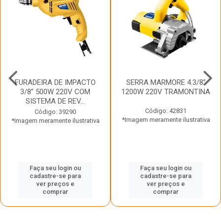
FURADEIRA DE IMPACTO
SERRA MARMORE 4.3/8”
3/8” 500W 220V COM
1200W 220V TRAMONTINA
SISTEMA DE REV...
Código: 42831
Código: 39290
*Imagem meramente ilustrativa
*Imagem meramente ilustrativa
Faça seu login ou
Faça seu login ou
cadastre-se para
cadastre-se para
ver preços e
ver preços e
comprar
comprar