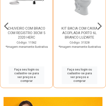
CHUVEIRO COM BRACO
KIT BACIA COM CAIXA
COM REGISTRO 30CM 5
ACOPLADA PORTO 6L
2320 HERC
BRANCO LUZARTE
Código: 11562
Código: 31328
*Imagem meramente ilustrativa
*Imagem meramente ilustrativa
Faça seu login ou
Faça seu login ou
cadastre-se para
cadastre-se para
ver preços e
ver preços e
comprar
comprar