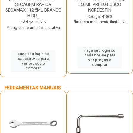
SECAGEM RAPIDA
350ML PRETO FOSCO
SECAMAX 112,5ML BRANCO
NORDESTIN
HIDR...
Código: 41863
*Imagem meramente ilustrativa
Código: 13536
*Imagem meramente ilustrativa
Faça seu login ou
Faça seu login ou
cadastre-se para
cadastre-se para
ver preços e
ver preços e
comprar
comprar
FERRAMENTAS MANUAIS