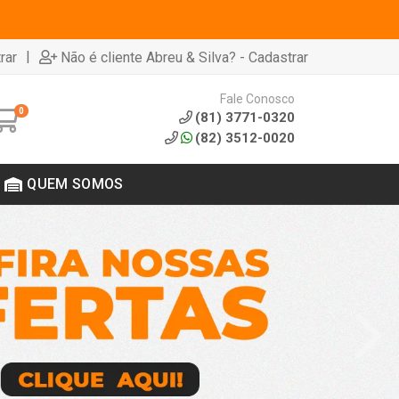
|
rar
Não é cliente Abreu & Silva? - Cadastrar
Fale Conosco
0
(81) 3771-0320
(82) 3512-0020
QUEM SOMOS