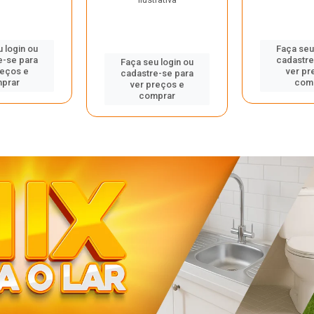
 login ou
Faça seu
e-se para
cadastre
Faça seu login ou
reços e
ver pr
cadastre-se para
prar
com
ver preços e
comprar