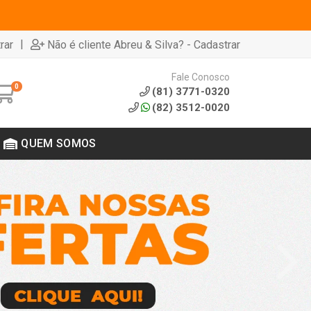
|
rar
Não é cliente Abreu & Silva? - Cadastrar
Fale Conosco
0
(81) 3771-0320
(82) 3512-0020
QUEM SOMOS