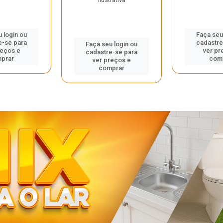
 login ou
Faça seu
e-se para
cadastre
Faça seu login ou
reços e
ver pr
cadastre-se para
prar
com
ver preços e
comprar