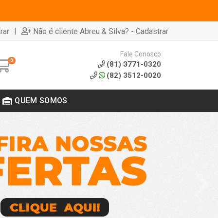
|
rar
Não é cliente Abreu & Silva? - Cadastrar
Fale Conosco
0
(81) 3771-0320
(82) 3512-0020
QUEM SOMOS