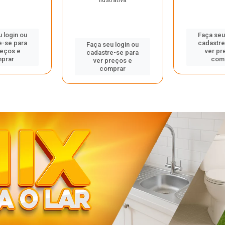
 login ou
Faça seu
e-se para
cadastre
Faça seu login ou
reços e
ver pr
cadastre-se para
prar
com
ver preços e
comprar