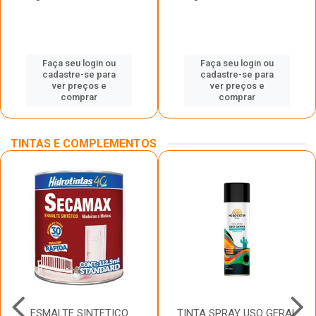
Faça seu login ou
Faça seu login ou
cadastre-se para
cadastre-se para
ver preços e
ver preços e
comprar
comprar
TINTAS E COMPLEMENTOS
ESMALTE SINTETICO
TINTA SPRAY USO GERAL