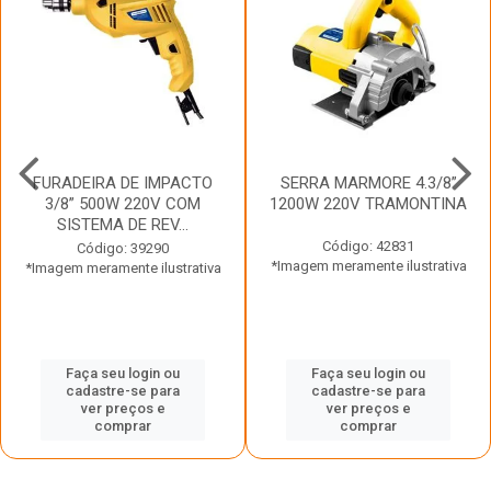
FURADEIRA DE IMPACTO
SERRA MARMORE 4.3/8”
3/8” 500W 220V COM
1200W 220V TRAMONTINA
SISTEMA DE REV...
Código: 42831
Código: 39290
*Imagem meramente ilustrativa
*Imagem meramente ilustrativa
Faça seu login ou
Faça seu login ou
cadastre-se para
cadastre-se para
ver preços e
ver preços e
comprar
comprar