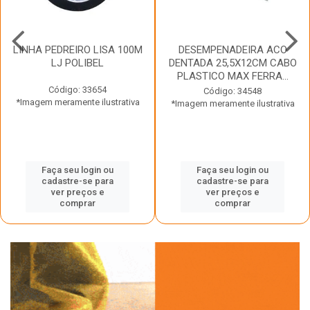
LINHA PEDREIRO LISA 100M
DESEMPENADEIRA ACO
LJ POLIBEL
DENTADA 25,5X12CM CABO
PLASTICO MAX FERRA...
Código: 33654
Código: 34548
*Imagem meramente ilustrativa
*Imagem meramente ilustrativa
Faça seu login ou
Faça seu login ou
cadastre-se para
cadastre-se para
ver preços e
ver preços e
comprar
comprar