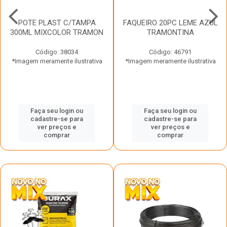
POTE PLAST C/TAMPA
FAQUEIRO 20PC LEME AZUL
300ML MIXCOLOR TRAMON
TRAMONTINA
Código: 38034
Código: 46791
*Imagem meramente ilustrativa
*Imagem meramente ilustrativa
Faça seu login ou
Faça seu login ou
cadastre-se para
cadastre-se para
ver preços e
ver preços e
comprar
comprar