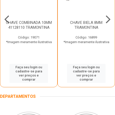
CHAVE COMBINADA 10MM
CHAVE BIELA 8MM
41128110 TRAMONTINA
TRAMONTINA
Código: 19071
Código: 16899
*Imagem meramente ilustrativa
*Imagem meramente ilustrativa
Faça seu login ou
Faça seu login ou
cadastre-se para
cadastre-se para
ver preços e
ver preços e
comprar
comprar
DEPARTAMENTOS