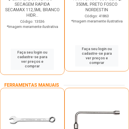
SECAGEM RAPIDA
350ML PRETO FOSCO
SECAMAX 112,5ML BRANCO
NORDESTIN
HIDR...
Código: 41863
*Imagem meramente ilustrativa
Código: 13536
*Imagem meramente ilustrativa
Faça seu login ou
Faça seu login ou
cadastre-se para
cadastre-se para
ver preços e
ver preços e
comprar
comprar
FERRAMENTAS MANUAIS