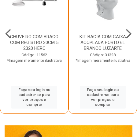
CHUVEIRO COM BRACO
KIT BACIA COM CAIXA
COM REGISTRO 30CM 5
ACOPLADA PORTO 6L
2320 HERC
BRANCO LUZARTE
Código: 11562
Código: 31328
*Imagem meramente ilustrativa
*Imagem meramente ilustrativa
Faça seu login ou
Faça seu login ou
cadastre-se para
cadastre-se para
ver preços e
ver preços e
comprar
comprar