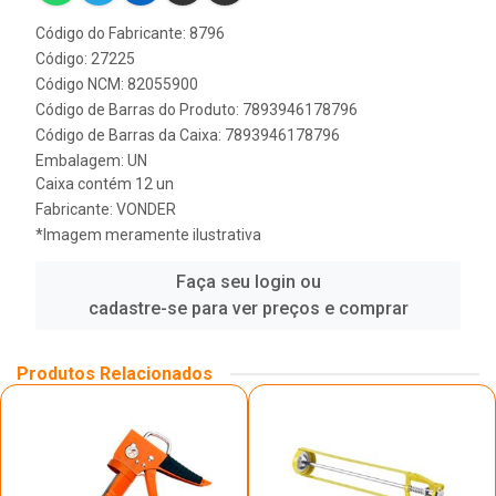
Código do Fabricante: 8796
Código: 27225
Código NCM: 82055900
Código de Barras do Produto: 7893946178796
Código de Barras da Caixa: 7893946178796
Embalagem: UN
Caixa contém 12 un
Fabricante:
VONDER
*Imagem meramente ilustrativa
Faça seu login ou
cadastre-se para ver preços e comprar
Produtos Relacionados