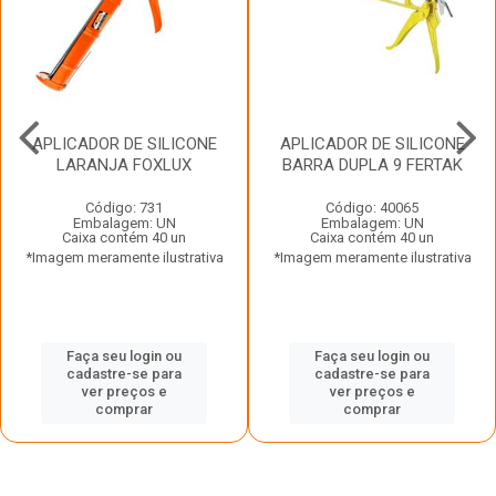
APLICADOR DE SILICONE
APLICADOR DE SILICONE
LARANJA FOXLUX
BARRA DUPLA 9 FERTAK
Código: 731
Código: 40065
Embalagem: UN
Embalagem: UN
Caixa contém 40 un
Caixa contém 40 un
*Imagem meramente ilustrativa
*Imagem meramente ilustrativa
Faça seu login ou
Faça seu login ou
cadastre-se para
cadastre-se para
ver preços e
ver preços e
comprar
comprar