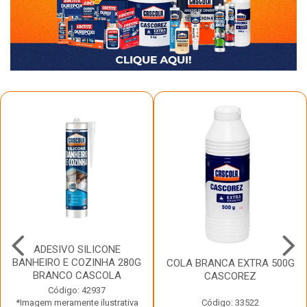
ADESIVO SILICONE
BANHEIRO E COZINHA 280G
COLA BRANCA EXTRA 500G
BRANCO CASCOLA
CASCOREZ
Código: 42937
*Imagem meramente ilustrativa
Código: 33522