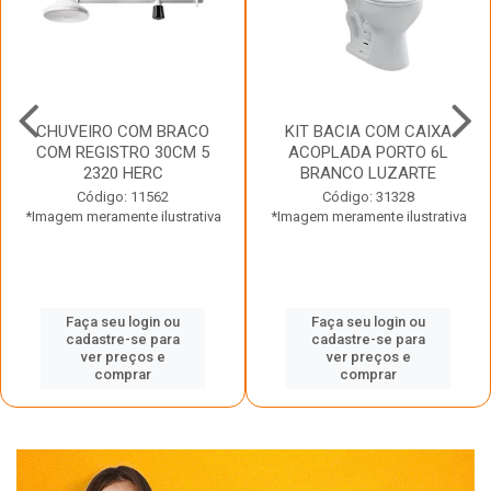
CHUVEIRO COM BRACO
KIT BACIA COM CAIXA
COM REGISTRO 30CM 5
ACOPLADA PORTO 6L
2320 HERC
BRANCO LUZARTE
Código: 11562
Código: 31328
*Imagem meramente ilustrativa
*Imagem meramente ilustrativa
Faça seu login ou
Faça seu login ou
cadastre-se para
cadastre-se para
ver preços e
ver preços e
comprar
comprar