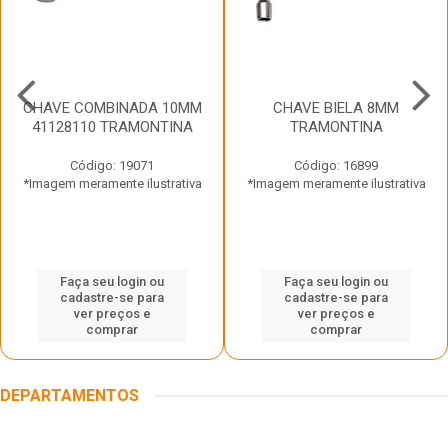
CHAVE COMBINADA 10MM
CHAVE BIELA 8MM
41128110 TRAMONTINA
TRAMONTINA
Código: 19071
Código: 16899
*Imagem meramente ilustrativa
*Imagem meramente ilustrativa
Faça seu login ou
Faça seu login ou
cadastre-se para
cadastre-se para
ver preços e
ver preços e
comprar
comprar
DEPARTAMENTOS