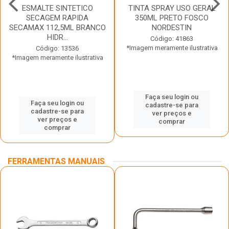
ESMALTE SINTETICO
TINTA SPRAY USO GERAL
SECAGEM RAPIDA
350ML PRETO FOSCO
SECAMAX 112,5ML BRANCO
NORDESTIN
HIDR...
Código: 41863
*Imagem meramente ilustrativa
Código: 13536
*Imagem meramente ilustrativa
Faça seu login ou
Faça seu login ou
cadastre-se para
cadastre-se para
ver preços e
ver preços e
comprar
comprar
FERRAMENTAS MANUAIS