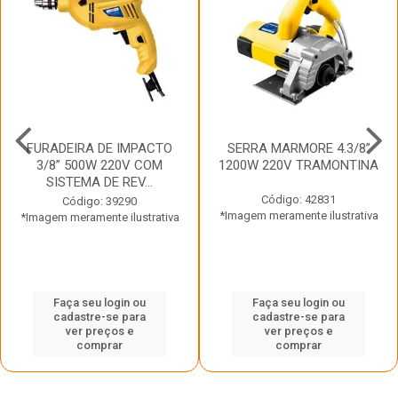
FURADEIRA DE IMPACTO
SERRA MARMORE 4.3/8”
3/8” 500W 220V COM
1200W 220V TRAMONTINA
SISTEMA DE REV...
Código: 42831
Código: 39290
*Imagem meramente ilustrativa
*Imagem meramente ilustrativa
Faça seu login ou
Faça seu login ou
cadastre-se para
cadastre-se para
ver preços e
ver preços e
comprar
comprar