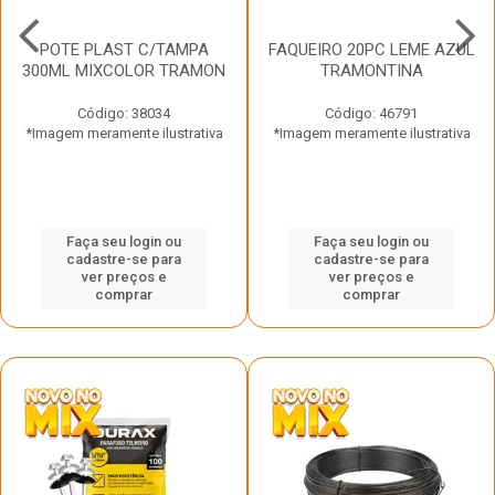
POTE PLAST C/TAMPA
FAQUEIRO 20PC LEME AZUL
300ML MIXCOLOR TRAMON
TRAMONTINA
Código: 38034
Código: 46791
*Imagem meramente ilustrativa
*Imagem meramente ilustrativa
Faça seu login ou
Faça seu login ou
cadastre-se para
cadastre-se para
ver preços e
ver preços e
comprar
comprar