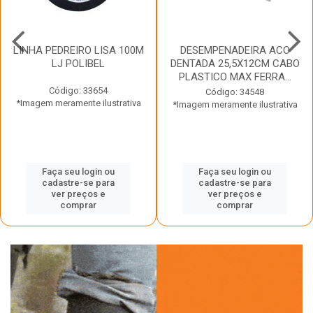
LINHA PEDREIRO LISA 100M
DESEMPENADEIRA ACO
LJ POLIBEL
DENTADA 25,5X12CM CABO
PLASTICO MAX FERRA...
Código: 33654
Código: 34548
*Imagem meramente ilustrativa
*Imagem meramente ilustrativa
Faça seu login ou
Faça seu login ou
cadastre-se para
cadastre-se para
ver preços e
ver preços e
comprar
comprar