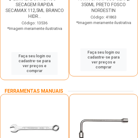
SECAGEM RAPIDA
350ML PRETO FOSCO
SECAMAX 112,5ML BRANCO
NORDESTIN
HIDR...
Código: 41863
*Imagem meramente ilustrativa
Código: 13536
*Imagem meramente ilustrativa
Faça seu login ou
Faça seu login ou
cadastre-se para
cadastre-se para
ver preços e
ver preços e
comprar
comprar
FERRAMENTAS MANUAIS