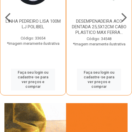
LINHA PEDREIRO LISA 100M
DESEMPENADEIRA ACO
LJ POLIBEL
DENTADA 25,5X12CM CABO
PLASTICO MAX FERRA...
Código: 33654
Código: 34548
*Imagem meramente ilustrativa
*Imagem meramente ilustrativa
Faça seu login ou
Faça seu login ou
cadastre-se para
cadastre-se para
ver preços e
ver preços e
comprar
comprar