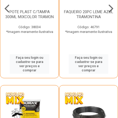
POTE PLAST C/TAMPA
FAQUEIRO 20PC LEME AZUL
300ML MIXCOLOR TRAMON
TRAMONTINA
Código: 38034
Código: 46791
*Imagem meramente ilustrativa
*Imagem meramente ilustrativa
Faça seu login ou
Faça seu login ou
cadastre-se para
cadastre-se para
ver preços e
ver preços e
comprar
comprar