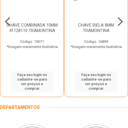
CHAVE COMBINADA 10MM
CHAVE BIELA 8MM
41128110 TRAMONTINA
TRAMONTINA
Código: 19071
Código: 16899
*Imagem meramente ilustrativa
*Imagem meramente ilustrativa
Faça seu login ou
Faça seu login ou
cadastre-se para
cadastre-se para
ver preços e
ver preços e
comprar
comprar
DEPARTAMENTOS