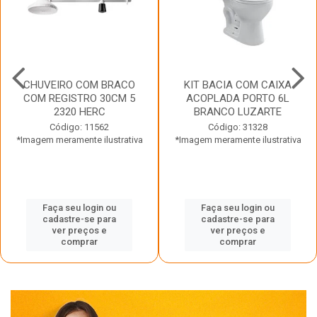
CHUVEIRO COM BRACO
KIT BACIA COM CAIXA
COM REGISTRO 30CM 5
ACOPLADA PORTO 6L
2320 HERC
BRANCO LUZARTE
Código: 11562
Código: 31328
*Imagem meramente ilustrativa
*Imagem meramente ilustrativa
Faça seu login ou
Faça seu login ou
cadastre-se para
cadastre-se para
ver preços e
ver preços e
comprar
comprar