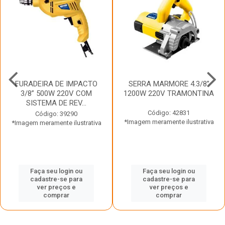
FURADEIRA DE IMPACTO
SERRA MARMORE 4.3/8”
3/8” 500W 220V COM
1200W 220V TRAMONTINA
SISTEMA DE REV...
Código: 42831
Código: 39290
*Imagem meramente ilustrativa
*Imagem meramente ilustrativa
Faça seu login ou
Faça seu login ou
cadastre-se para
cadastre-se para
ver preços e
ver preços e
comprar
comprar