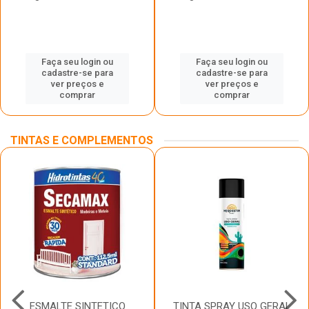
Faça seu login ou
Faça seu login ou
cadastre-se para
cadastre-se para
ver preços e
ver preços e
comprar
comprar
TINTAS E COMPLEMENTOS
ESMALTE SINTETICO
TINTA SPRAY USO GERAL