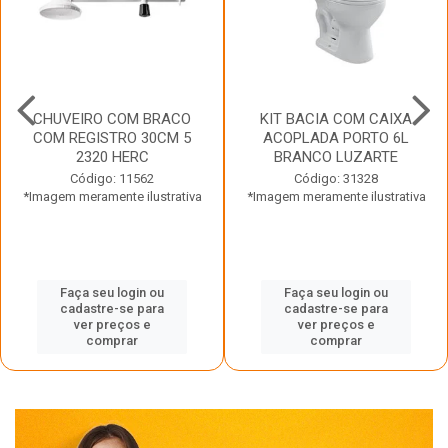
CHUVEIRO COM BRACO
KIT BACIA COM CAIXA
COM REGISTRO 30CM 5
ACOPLADA PORTO 6L
2320 HERC
BRANCO LUZARTE
Código: 11562
Código: 31328
*Imagem meramente ilustrativa
*Imagem meramente ilustrativa
Faça seu login ou
Faça seu login ou
cadastre-se para
cadastre-se para
ver preços e
ver preços e
comprar
comprar