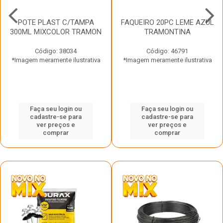
POTE PLAST C/TAMPA
FAQUEIRO 20PC LEME AZUL
300ML MIXCOLOR TRAMON
TRAMONTINA
Código: 38034
Código: 46791
*Imagem meramente ilustrativa
*Imagem meramente ilustrativa
Faça seu login ou
Faça seu login ou
cadastre-se para
cadastre-se para
ver preços e
ver preços e
comprar
comprar