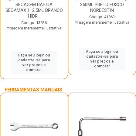
SECAGEM RAPIDA
350ML PRETO FOSCO
SECAMAX 112,5ML BRANCO
NORDESTIN
HIDR...
Código: 41863
*Imagem meramente ilustrativa
Código: 13536
*Imagem meramente ilustrativa
Faça seu login ou
Faça seu login ou
cadastre-se para
cadastre-se para
ver preços e
ver preços e
comprar
comprar
FERRAMENTAS MANUAIS