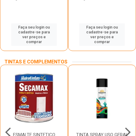
Faça seu login ou
Faça seu login ou
cadastre-se para
cadastre-se para
ver preços e
ver preços e
comprar
comprar
TINTAS E COMPLEMENTOS
ESMALTE SINTETICO
TINTA SPRAY USO GERAL