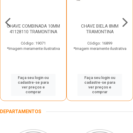
CHAVE COMBINADA 10MM
CHAVE BIELA 8MM
41128110 TRAMONTINA
TRAMONTINA
Código: 19071
Código: 16899
*Imagem meramente ilustrativa
*Imagem meramente ilustrativa
Faça seu login ou
Faça seu login ou
cadastre-se para
cadastre-se para
ver preços e
ver preços e
comprar
comprar
DEPARTAMENTOS