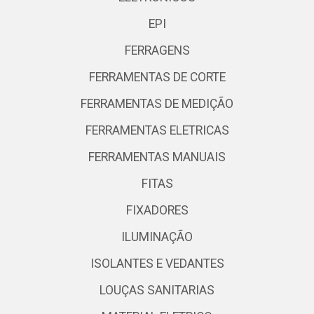
EPI
FERRAGENS
FERRAMENTAS DE CORTE
FERRAMENTAS DE MEDIÇÃO
FERRAMENTAS ELETRICAS
FERRAMENTAS MANUAIS
FITAS
FIXADORES
ILUMINAÇÃO
ISOLANTES E VEDANTES
LOUÇAS SANITARIAS