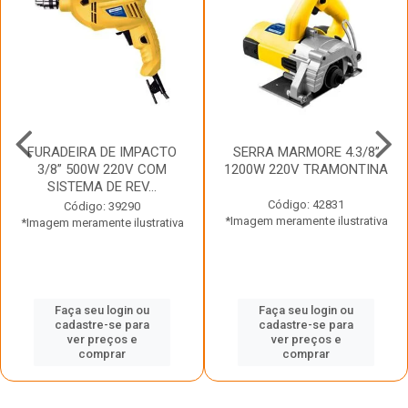
FURADEIRA DE IMPACTO
SERRA MARMORE 4.3/8”
3/8” 500W 220V COM
1200W 220V TRAMONTINA
SISTEMA DE REV...
Código: 42831
Código: 39290
*Imagem meramente ilustrativa
*Imagem meramente ilustrativa
Faça seu login ou
Faça seu login ou
cadastre-se para
cadastre-se para
ver preços e
ver preços e
comprar
comprar