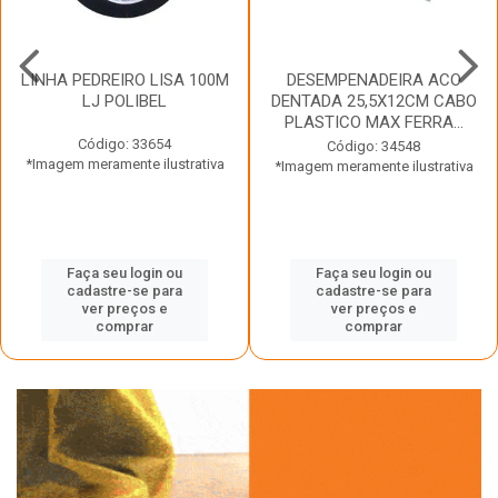
LINHA PEDREIRO LISA 100M
DESEMPENADEIRA ACO
LJ POLIBEL
DENTADA 25,5X12CM CABO
PLASTICO MAX FERRA...
Código: 33654
Código: 34548
*Imagem meramente ilustrativa
*Imagem meramente ilustrativa
Faça seu login ou
Faça seu login ou
cadastre-se para
cadastre-se para
ver preços e
ver preços e
comprar
comprar