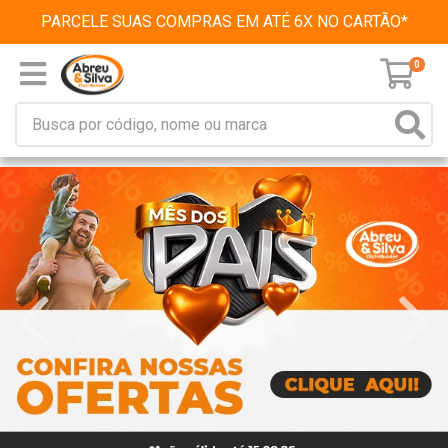
PARCELE SUAS COMPRAS EM ATÉ 6X NO CARTÃO*
0