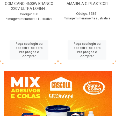
COM CANO 4600W BRANCO
AMARELA G PLASTCOR
220V ULTRA LOREN...
Código: 35351
Código: 180
*Imagem meramente ilustrativa
*Imagem meramente ilustrativa
Faça seu login ou
Faça seu login ou
cadastre-se para
cadastre-se para
ver preços e
ver preços e
comprar
comprar