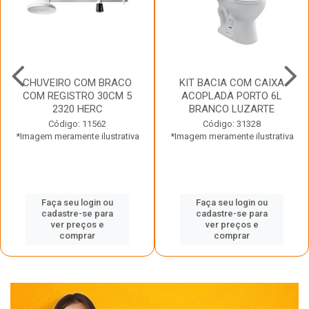
CHUVEIRO COM BRACO
KIT BACIA COM CAIXA
COM REGISTRO 30CM 5
ACOPLADA PORTO 6L
2320 HERC
BRANCO LUZARTE
Código: 11562
Código: 31328
*Imagem meramente ilustrativa
*Imagem meramente ilustrativa
Faça seu login ou
Faça seu login ou
cadastre-se para
cadastre-se para
ver preços e
ver preços e
comprar
comprar