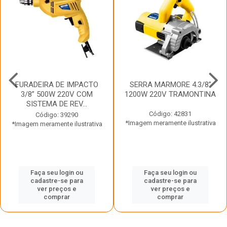
FURADEIRA DE IMPACTO
SERRA MARMORE 4.3/8”
3/8” 500W 220V COM
1200W 220V TRAMONTINA
SISTEMA DE REV...
Código: 42831
Código: 39290
*Imagem meramente ilustrativa
*Imagem meramente ilustrativa
Faça seu login ou
Faça seu login ou
cadastre-se para
cadastre-se para
ver preços e
ver preços e
comprar
comprar