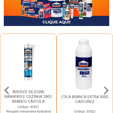
ADESIVO SILICONE
BANHEIRO E COZINHA 280G
COLA BRANCA EXTRA 500G
BRANCO CASCOLA
CASCOREZ
Código: 42937
*Imagem meramente ilustrativa
Código: 33522