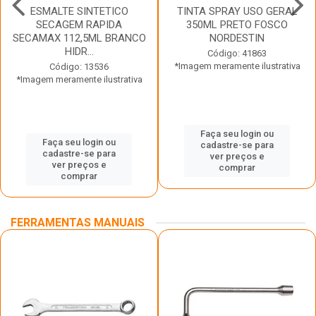
ESMALTE SINTETICO
TINTA SPRAY USO GERAL
SECAGEM RAPIDA
350ML PRETO FOSCO
SECAMAX 112,5ML BRANCO
NORDESTIN
HIDR...
Código: 41863
*Imagem meramente ilustrativa
Código: 13536
*Imagem meramente ilustrativa
Faça seu login ou
Faça seu login ou
cadastre-se para
cadastre-se para
ver preços e
ver preços e
comprar
comprar
FERRAMENTAS MANUAIS