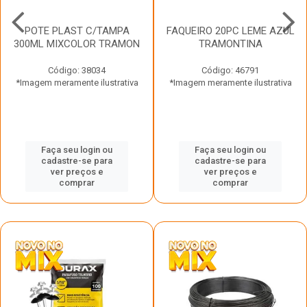
POTE PLAST C/TAMPA
FAQUEIRO 20PC LEME AZUL
300ML MIXCOLOR TRAMON
TRAMONTINA
Código: 38034
Código: 46791
*Imagem meramente ilustrativa
*Imagem meramente ilustrativa
Faça seu login ou
Faça seu login ou
cadastre-se para
cadastre-se para
ver preços e
ver preços e
comprar
comprar