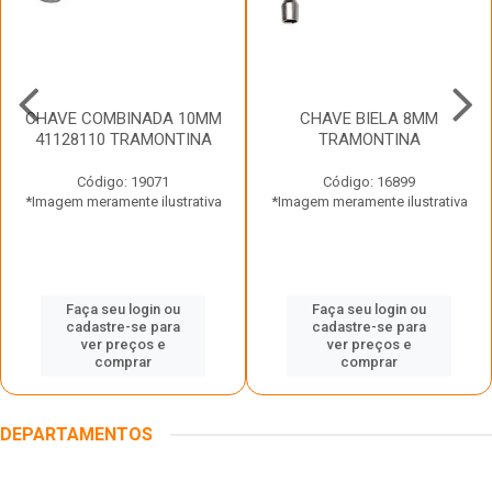
CHAVE COMBINADA 10MM
CHAVE BIELA 8MM
41128110 TRAMONTINA
TRAMONTINA
Código: 19071
Código: 16899
*Imagem meramente ilustrativa
*Imagem meramente ilustrativa
Faça seu login ou
Faça seu login ou
cadastre-se para
cadastre-se para
ver preços e
ver preços e
comprar
comprar
DEPARTAMENTOS