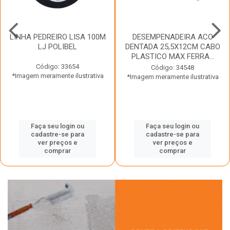
LINHA PEDREIRO LISA 100M
DESEMPENADEIRA ACO
LJ POLIBEL
DENTADA 25,5X12CM CABO
PLASTICO MAX FERRA...
Código: 33654
Código: 34548
*Imagem meramente ilustrativa
*Imagem meramente ilustrativa
Faça seu login ou
Faça seu login ou
cadastre-se para
cadastre-se para
ver preços e
ver preços e
comprar
comprar