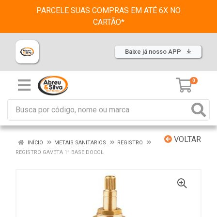
PARCELE SUAS COMPRAS EM ATÉ 6X NO
CARTÃO*
Baixe já nosso APP
0
VOLTAR
INÍCIO
METAIS SANITARIOS
REGISTRO
REGISTRO GAVETA 1” BASE DOCOL