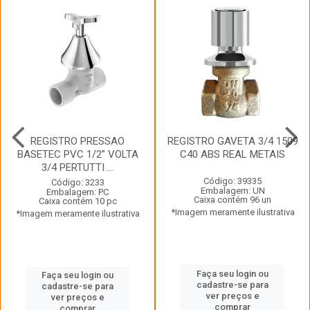
REGISTRO PRESSAO
REGISTRO GAVETA 3/4 1509
BASETEC PVC 1/2” VOLTA
C40 ABS REAL METAIS
3/4 PERTUTTI ...
Código: 39335
Código: 3233
Embalagem: UN
Embalagem: PC
Caixa contém 96 un
Caixa contém 10 pc
*Imagem meramente ilustrativa
*Imagem meramente ilustrativa
Faça seu login ou
Faça seu login ou
cadastre-se para
cadastre-se para
ver preços e
ver preços e
comprar
comprar